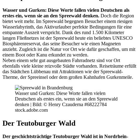
Wasser und Gurken: Diese Worte fallen vielen Deutschen als
erstes ein, wenn sie an den Spreewald denken.
Doch die Region
bietet weit mehr. Im Spreewald begegnen Besucher einem riesigen
Wasserlabyrinth, das Aktivurlauber perfekte Bedingungen für eine
entspannte Auszeit verspricht. Dank des rund 1.500 Kilometer
langen Fließnetzes ist der Spreewald heute ein beliebtes UNESCO
Biosphärenreservat, das seine Besucher wie einen Magneten
anzieht. Zugleich ist die Natur vor Ort wie dafür geschaffen, um mit
einem Boot oder Kanu erkundet zu werden.
Neben einem sehr gut ausgebauten Fahrradnetz sind vor Ort
ebenfalls viele kleine reizvolle Städte vorhanden. Reiseträume erfüllt
das Städtchen Lübbenau mit Attraktionen wie der Spreewald-
Therme, der Spreeinsel oder dem großen Kahnhafen Gurkenmeile.
Wasser und Gurken: Diese Worte fallen vielen
Deutschen als erstes ein, wenn sie an den Spreewald
denken |
Bild: © Henry Czauderna #68222784
stock.adobe.com
Der Teutoburger Wald
Der geschichtsträchtige Teutoburger Wald ist in Nordrhein-