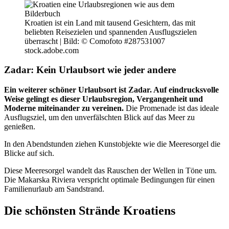
Kroatien ist ein Land mit tausend Gesichtern, das mit
beliebten Reisezielen und spannenden Ausflugszielen
überrascht |
Bild: © Comofoto #287531007
stock.adobe.com
Zadar: Kein Urlaubsort wie jeder andere
Ein weiterer schöner Urlaubsort ist Zadar. Auf eindrucksvolle
Weise gelingt es dieser Urlaubsregion, Vergangenheit und
Moderne miteinander zu vereinen.
Die Promenade ist das ideale
Ausflugsziel, um den unverfälschten Blick auf das Meer zu
genießen.
In den Abendstunden ziehen Kunstobjekte wie die Meeresorgel die
Blicke auf sich.
Diese Meeresorgel wandelt das Rauschen der Wellen in Töne um.
Die Makarska Riviera verspricht optimale Bedingungen für einen
Familienurlaub am Sandstrand.
Die schönsten Strände Kroatiens