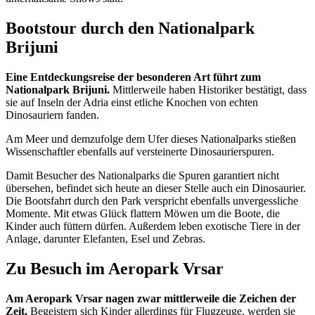
Bootstour durch den Nationalpark
Brijuni
Eine Entdeckungsreise der besonderen Art führt zum
Nationalpark Brijuni.
Mittlerweile haben Historiker bestätigt, dass
sie auf Inseln der Adria einst etliche Knochen von echten
Dinosauriern fanden.
Am Meer und demzufolge dem Ufer dieses Nationalparks stießen
Wissenschaftler ebenfalls auf versteinerte Dinosaurierspuren.
Damit Besucher des Nationalparks die Spuren garantiert nicht
übersehen, befindet sich heute an dieser Stelle auch ein Dinosaurier.
Die Bootsfahrt durch den Park verspricht ebenfalls unvergessliche
Momente. Mit etwas Glück flattern Möwen um die Boote, die
Kinder auch füttern dürfen. Außerdem leben exotische Tiere in der
Anlage, darunter Elefanten, Esel und Zebras.
Zu Besuch im Aeropark Vrsar
Am Aeropark Vrsar nagen zwar mittlerweile die Zeichen der
Zeit.
Begeistern sich Kinder allerdings für Flugzeuge, werden sie