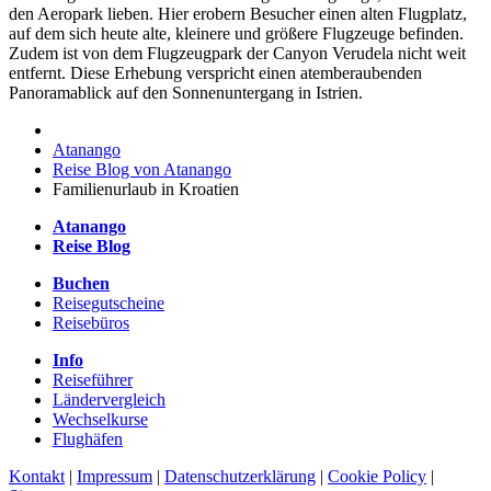
den Aeropark lieben. Hier erobern Besucher einen alten Flugplatz,
auf dem sich heute alte, kleinere und größere Flugzeuge befinden.
Zudem ist von dem Flugzeugpark der Canyon Verudela nicht weit
entfernt. Diese Erhebung verspricht einen atemberaubenden
Panoramablick auf den Sonnenuntergang in Istrien.
Atanango
Reise Blog von Atanango
Familienurlaub in Kroatien
Atanango
Reise Blog
Buchen
Reisegutscheine
Reisebüros
Info
Reiseführer
Ländervergleich
Wechselkurse
Flughäfen
Kontakt
|
Impressum
|
Datenschutzerklärung
|
Cookie Policy
|