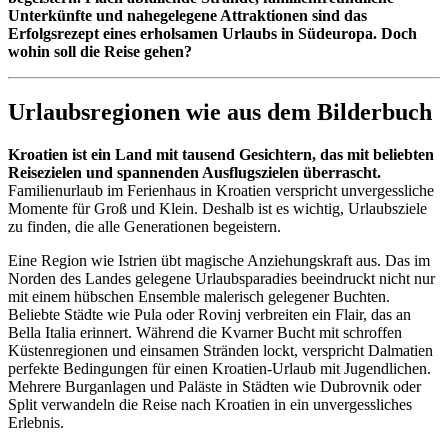
Unterkünfte und nahegelegene Attraktionen sind das
Erfolgsrezept eines erholsamen Urlaubs in Südeuropa. Doch
wohin soll die Reise gehen?
Urlaubsregionen wie aus dem Bilderbuch
Kroatien ist ein Land mit tausend Gesichtern, das mit beliebten
Reisezielen und spannenden Ausflugszielen überrascht.
Familienurlaub im Ferienhaus in Kroatien verspricht unvergessliche
Momente für Groß und Klein. Deshalb ist es wichtig, Urlaubsziele
zu finden, die alle Generationen begeistern.
Eine Region wie Istrien übt magische Anziehungskraft aus. Das im
Norden des Landes gelegene Urlaubsparadies beeindruckt nicht nur
mit einem hübschen Ensemble malerisch gelegener Buchten.
Beliebte Städte wie Pula oder Rovinj verbreiten ein Flair, das an
Bella Italia erinnert. Während die Kvarner Bucht mit schroffen
Küstenregionen und einsamen Stränden lockt, verspricht Dalmatien
perfekte Bedingungen für einen Kroatien-Urlaub mit Jugendlichen.
Mehrere Burganlagen und Paläste in Städten wie Dubrovnik oder
Split verwandeln die Reise nach Kroatien in ein unvergessliches
Erlebnis.