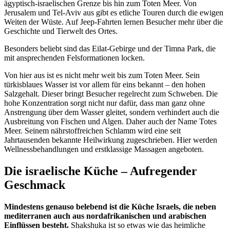
ägyptisch-israelischen Grenze bis hin zum Toten Meer. Von
Jerusalem und Tel-Aviv aus gibt es etliche Touren durch die ewigen
Weiten der Wüste. Auf Jeep-Fahrten lernen Besucher mehr über die
Geschichte und Tierwelt des Ortes.
Besonders beliebt sind das Eilat-Gebirge und der Timna Park, die
mit ansprechenden Felsformationen locken.
Von hier aus ist es nicht mehr weit bis zum Toten Meer. Sein
türkisblaues Wasser ist vor allem für eins bekannt – den hohen
Salzgehalt. Dieser bringt Besucher regelrecht zum Schweben. Die
hohe Konzentration sorgt nicht nur dafür, dass man ganz ohne
Anstrengung über dem Wasser gleitet, sondern verhindert auch die
Ausbreitung von Fischen und Algen. Daher auch der Name Totes
Meer. Seinem nährstoffreichen Schlamm wird eine seit
Jahrtausenden bekannte Heilwirkung zugeschrieben. Hier werden
Wellnessbehandlungen und erstklassige Massagen angeboten.
Die israelische Küche – Aufregender
Geschmack
Mindestens genauso belebend ist die Küche Israels, die neben
mediterranen auch aus nordafrikanischen und arabischen
Einflüssen besteht.
Shakshuka ist so etwas wie das heimliche