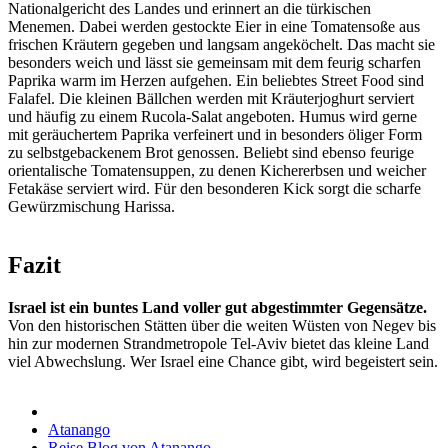
Nationalgericht des Landes und erinnert an die türkischen
Menemen. Dabei werden gestockte Eier in eine Tomatensoße aus
frischen Kräutern gegeben und langsam angeköchelt. Das macht sie
besonders weich und lässt sie gemeinsam mit dem feurig scharfen
Paprika warm im Herzen aufgehen. Ein beliebtes Street Food sind
Falafel. Die kleinen Bällchen werden mit Kräuterjoghurt serviert
und häufig zu einem Rucola-Salat angeboten. Humus wird gerne
mit geräuchertem Paprika verfeinert und in besonders öliger Form
zu selbstgebackenem Brot genossen. Beliebt sind ebenso feurige
orientalische Tomatensuppen, zu denen Kichererbsen und weicher
Fetakäse serviert wird. Für den besonderen Kick sorgt die scharfe
Gewürzmischung Harissa.
Fazit
Israel ist ein buntes Land voller gut abgestimmter Gegensätze.
Von den historischen Stätten über die weiten Wüsten von Negev bis
hin zur modernen Strandmetropole Tel-Aviv bietet das kleine Land
viel Abwechslung. Wer Israel eine Chance gibt, wird begeistert sein.
Atanango
Reise Blog von Atanango