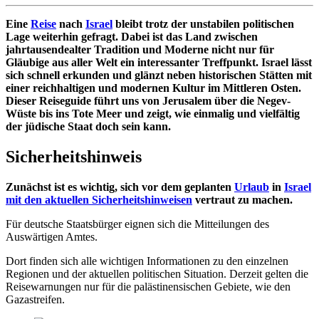
Eine
Reise
nach
Israel
bleibt trotz der unstabilen politischen
Lage weiterhin gefragt. Dabei ist das Land zwischen
jahrtausendealter Tradition und Moderne nicht nur für
Gläubige aus aller Welt ein interessanter Treffpunkt. Israel lässt
sich schnell erkunden und glänzt neben historischen Stätten mit
einer reichhaltigen und modernen Kultur im Mittleren Osten.
Dieser Reiseguide führt uns von Jerusalem über die Negev-
Wüste bis ins Tote Meer und zeigt, wie einmalig und vielfältig
der jüdische Staat doch sein kann.
Sicherheitshinweis
Zunächst ist es wichtig, sich vor dem geplanten
Urlaub
in
Israel
mit den aktuellen Sicherheitshinweisen
vertraut zu machen.
Für deutsche Staatsbürger eignen sich die Mitteilungen des
Auswärtigen Amtes.
Dort finden sich alle wichtigen Informationen zu den einzelnen
Regionen und der aktuellen politischen Situation. Derzeit gelten die
Reisewarnungen nur für die palästinensischen Gebiete, wie den
Gazastreifen.