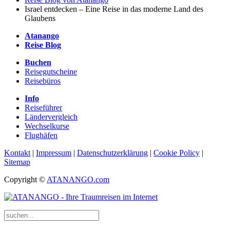
Israel entdecken – Eine Reise in das moderne Land des
Glaubens
Atanango
Reise Blog
Buchen
Reisegutscheine
Reisebüros
Info
Reiseführer
Ländervergleich
Wechselkurse
Flughäfen
Kontakt
|
Impressum
|
Datenschutzerklärung
|
Cookie Policy
|
Sitemap
Copyright ©
ATANANGO.com