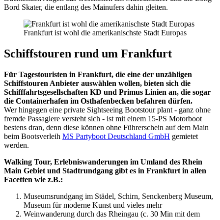
Bord Skater, die entlang des Mainufers dahin gleiten.
Frankfurt ist wohl die amerikanischste Stadt Europas
Schiffstouren rund um Frankfurt
Für Tagestouristen in Frankfurt, die eine der unzähligen
Schiffstouren Anbieter auswählen wollen, bieten sich die
Schifffahrtsgesellschaften KD und Primus Linien an, die sogar
die Containerhafen im Osthafenbecken befahren dürfen.
Wer hingegen eine private Sightseeing Bootstour plant - ganz ohne
fremde Passagiere versteht sich - ist mit einem 15-PS Motorboot
bestens dran, denn diese können ohne Führerschein auf dem Main
beim Bootsverleih
MS Partyboot Deutschland GmbH
gemietet
werden.
Walking Tour, Erlebniswanderungen im Umland des Rhein
Main Gebiet und Stadtrundgang gibt es in Frankfurt in allen
Facetten wie z.B.:
Museumsrundgang im Städel, Schirn, Senckenberg Museum,
Museum für moderne Kunst und vieles mehr
Weinwanderung durch das Rheingau (c. 30 Min mit dem