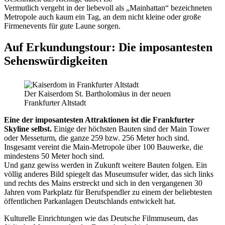
Vermutlich vergeht in der liebevoll als „Mainhattan“ bezeichneten
Metropole auch kaum ein Tag, an dem nicht kleine oder große
Firmenevents für gute Laune sorgen.
Auf Erkundungstour: Die imposantesten
Sehenswürdigkeiten
Der Kaiserdom St. Bartholomäus in der neuen
Frankfurter Altstadt
Eine der imposantesten Attraktionen ist die Frankfurter
Skyline selbst.
Einige der höchsten Bauten sind der Main Tower
oder Messeturm, die ganze 259 bzw. 256 Meter hoch sind.
Insgesamt vereint die Main-Metropole über 100 Bauwerke, die
mindestens 50 Meter hoch sind.
Und ganz gewiss werden in Zukunft weitere Bauten folgen. Ein
völlig anderes Bild spiegelt das Museumsufer wider, das sich links
und rechts des Mains erstreckt und sich in den vergangenen 30
Jahren vom Parkplatz für Berufspendler zu einem der beliebtesten
öffentlichen Parkanlagen Deutschlands entwickelt hat.
Kulturelle Einrichtungen wie das Deutsche Filmmuseum, das