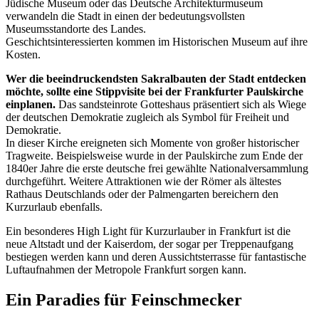
Jüdische Museum oder das Deutsche Architekturmuseum
verwandeln die Stadt in einen der bedeutungsvollsten
Museumsstandorte des Landes.
Geschichtsinteressierten kommen im Historischen Museum auf ihre
Kosten.
Wer die beeindruckendsten Sakralbauten der Stadt entdecken
möchte, sollte eine Stippvisite bei der Frankfurter Paulskirche
einplanen.
Das sandsteinrote Gotteshaus präsentiert sich als Wiege
der deutschen Demokratie zugleich als Symbol für Freiheit und
Demokratie.
In dieser Kirche ereigneten sich Momente von großer historischer
Tragweite. Beispielsweise wurde in der Paulskirche zum Ende der
1840er Jahre die erste deutsche frei gewählte Nationalversammlung
durchgeführt. Weitere Attraktionen wie der Römer als ältestes
Rathaus Deutschlands oder der Palmengarten bereichern den
Kurzurlaub ebenfalls.
Ein besonderes High Light für Kurzurlauber in Frankfurt ist die
neue Altstadt und der Kaiserdom, der sogar per Treppenaufgang
bestiegen werden kann und deren Aussichtsterrasse für fantastische
Luftaufnahmen der Metropole Frankfurt sorgen kann.
Ein Paradies für Feinschmecker