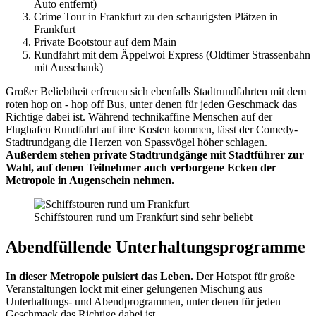
Auto entfernt)
Crime Tour in Frankfurt zu den schaurigsten Plätzen in
Frankfurt
Private Bootstour auf dem Main
Rundfahrt mit dem Äppelwoi Express (Oldtimer Strassenbahn
mit Ausschank)
Großer Beliebtheit erfreuen sich ebenfalls Stadtrundfahrten mit dem
roten hop on - hop off Bus, unter denen für jeden Geschmack das
Richtige dabei ist. Während technikaffine Menschen auf der
Flughafen Rundfahrt auf ihre Kosten kommen, lässt der Comedy-
Stadtrundgang die Herzen von Spassvögel höher schlagen.
Außerdem stehen private Stadtrundgänge mit Stadtführer zur
Wahl, auf denen Teilnehmer auch verborgene Ecken der
Metropole in Augenschein nehmen.
Schiffstouren rund um Frankfurt sind sehr beliebt
Abendfüllende Unterhaltungsprogramme
In dieser Metropole pulsiert das Leben.
Der Hotspot für große
Veranstaltungen lockt mit einer gelungenen Mischung aus
Unterhaltungs- und Abendprogrammen, unter denen für jeden
Geschmack das Richtige dabei ist.