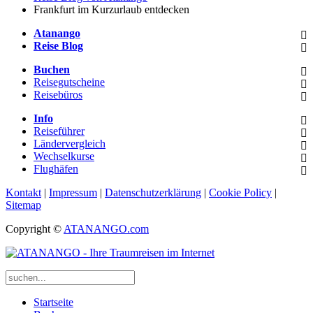
Frankfurt im Kurzurlaub entdecken
Atanango
Reise Blog
Buchen
Reisegutscheine
Reisebüros
Info
Reiseführer
Ländervergleich
Wechselkurse
Flughäfen
Kontakt
|
Impressum
|
Datenschutzerklärung
|
Cookie Policy
|
Sitemap
Copyright ©
ATANANGO.com
Startseite