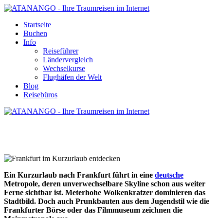
Startseite
Buchen
Info
Reiseführer
Ländervergleich
Wechselkurse
Flughäfen der Welt
Blog
Reisebüros
FRANKFURT IM KURZURLAUB
ENTDECKEN
Ein Kurzurlaub nach Frankfurt führt in eine
deutsche
Metropole, deren unverwechselbare Skyline schon aus weiter
Ferne sichtbar ist. Meterhohe Wolkenkratzer dominieren das
Stadtbild. Doch auch Prunkbauten aus dem Jugendstil wie die
Frankfurter Börse oder das Filmmuseum zeichnen die