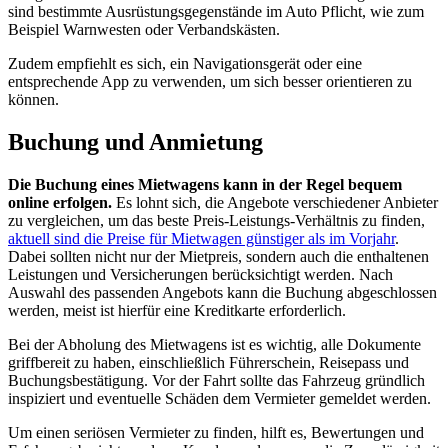
sind bestimmte Ausrüstungsgegenstände im Auto Pflicht, wie zum
Beispiel Warnwesten oder Verbandskästen.
Zudem empfiehlt es sich, ein Navigationsgerät oder eine
entsprechende App zu verwenden, um sich besser orientieren zu
können.
Buchung und Anmietung
Die Buchung eines Mietwagens kann in der Regel bequem
online erfolgen.
Es lohnt sich, die Angebote verschiedener Anbieter
zu vergleichen, um das beste Preis-Leistungs-Verhältnis zu finden,
aktuell sind die Preise für Mietwagen günstiger als im Vorjahr
.
Dabei sollten nicht nur der Mietpreis, sondern auch die enthaltenen
Leistungen und Versicherungen berücksichtigt werden. Nach
Auswahl des passenden Angebots kann die Buchung abgeschlossen
werden, meist ist hierfür eine Kreditkarte erforderlich.
Bei der Abholung des Mietwagens ist es wichtig, alle Dokumente
griffbereit zu haben, einschließlich Führerschein, Reisepass und
Buchungsbestätigung. Vor der Fahrt sollte das Fahrzeug gründlich
inspiziert und eventuelle Schäden dem Vermieter gemeldet werden.
Um einen seriösen Vermieter zu finden, hilft es, Bewertungen und