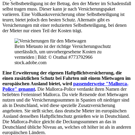
Die Selbstbeteiligung ist der Betrag, den der Mieter im Schadensfall
selbst tragen muss. Dieser kann je nach Versicherungspaket
variieren. Eine Vollkaskoversicherung ohne Selbstbeteiligung ist
teurer, bietet jedoch den besten Schutz. Alternativ gibt es
Versicherungen mit einer reduzierten Selbstbeteiligung, bei denen
der Mieter nur einen Teil der Kosten trägt.
Beim Mietauto ist der richtige Versicherungsschutz
unerlässlich, um unvorhergesehene Kosten zu
vermeiden |
Bild: © Orathai #773792966
stock.adobe.com
Eine Erweiterung der eigenen Haftpflichtversicherung, die
einen zusätzlichen Schutz bei Fahrten mit einem Mietwagen im
europäischen Ausland bietet, wird
passenderweise "Mallorca-
Police" genannt
.
Die Mallorca-Police verdankt ihren Namen der
beliebten Ferieninsel Mallorca. Da viele Reisende dort Mietwagen
nutzen und die Versicherungssummen in Spanien oft niedriger sind
als in Deutschland, wird diese spezielle Zusatzversicherung
angeboten. Sie stellt sicher, dass deutsche Mieter im europäischen
Ausland denselben Haftpflichtschutz genießen wie in Deutschland.
Die Mallorca-Police gleicht die Deckungssummen an das in
Deutschland übliche Niveau an, welches oft höher ist als in anderen
europäischen Ländern.