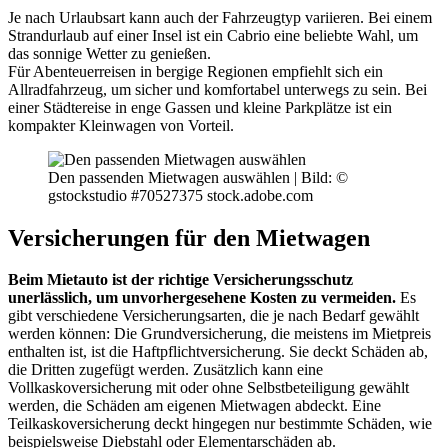
Je nach Urlaubsart kann auch der Fahrzeugtyp variieren. Bei einem
Strandurlaub auf einer Insel ist ein Cabrio eine beliebte Wahl, um
das sonnige Wetter zu genießen.
Für Abenteuerreisen in bergige Regionen empfiehlt sich ein
Allradfahrzeug, um sicher und komfortabel unterwegs zu sein. Bei
einer Städtereise in enge Gassen und kleine Parkplätze ist ein
kompakter Kleinwagen von Vorteil.
Den passenden Mietwagen auswählen |
Bild: ©
gstockstudio #70527375 stock.adobe.com
Versicherungen für den Mietwagen
Beim Mietauto ist der richtige Versicherungsschutz
unerlässlich, um unvorhergesehene Kosten zu vermeiden.
Es
gibt verschiedene Versicherungsarten, die je nach Bedarf gewählt
werden können: Die Grundversicherung, die meistens im Mietpreis
enthalten ist, ist die Haftpflichtversicherung. Sie deckt Schäden ab,
die Dritten zugefügt werden. Zusätzlich kann eine
Vollkaskoversicherung mit oder ohne Selbstbeteiligung gewählt
werden, die Schäden am eigenen Mietwagen abdeckt. Eine
Teilkaskoversicherung deckt hingegen nur bestimmte Schäden, wie
beispielsweise Diebstahl oder Elementarschäden ab.