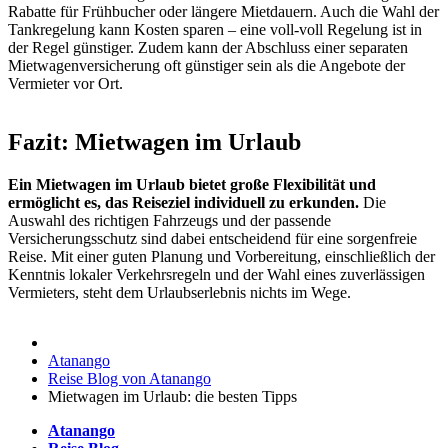
Rabatte für Frühbucher oder längere Mietdauern. Auch die Wahl der
Tankregelung kann Kosten sparen – eine voll-voll Regelung ist in
der Regel günstiger. Zudem kann der Abschluss einer separaten
Mietwagenversicherung oft günstiger sein als die Angebote der
Vermieter vor Ort.
Fazit: Mietwagen im Urlaub
Ein Mietwagen im Urlaub bietet große Flexibilität und
ermöglicht es, das Reiseziel individuell zu erkunden.
Die
Auswahl des richtigen Fahrzeugs und der passende
Versicherungsschutz sind dabei entscheidend für eine sorgenfreie
Reise. Mit einer guten Planung und Vorbereitung, einschließlich der
Kenntnis lokaler Verkehrsregeln und der Wahl eines zuverlässigen
Vermieters, steht dem Urlaubserlebnis nichts im Wege.
Atanango
Reise Blog von Atanango
Mietwagen im Urlaub: die besten Tipps
Atanango