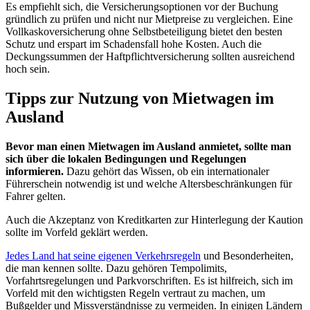
Es empfiehlt sich, die Versicherungsoptionen vor der Buchung
gründlich zu prüfen und nicht nur Mietpreise zu vergleichen. Eine
Vollkaskoversicherung ohne Selbstbeteiligung bietet den besten
Schutz und erspart im Schadensfall hohe Kosten. Auch die
Deckungssummen der Haftpflichtversicherung sollten ausreichend
hoch sein.
Tipps zur Nutzung von Mietwagen im
Ausland
Bevor man einen Mietwagen im Ausland anmietet, sollte man
sich über die lokalen Bedingungen und Regelungen
informieren.
Dazu gehört das Wissen, ob ein internationaler
Führerschein notwendig ist und welche Altersbeschränkungen für
Fahrer gelten.
Auch die Akzeptanz von Kreditkarten zur Hinterlegung der Kaution
sollte im Vorfeld geklärt werden.
Jedes Land hat seine eigenen Verkehrsregeln
und Besonderheiten,
die man kennen sollte. Dazu gehören Tempolimits,
Vorfahrtsregelungen und Parkvorschriften. Es ist hilfreich, sich im
Vorfeld mit den wichtigsten Regeln vertraut zu machen, um
Bußgelder und Missverständnisse zu vermeiden. In einigen Ländern