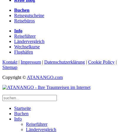
Reise Blog
Buchen
Reisegutscheine
Reisebüros
Info
Reiseführer
Ländervergleich
Wechselkurse
Flughäfen
Kontakt
|
Impressum
|
Datenschutzerklärung
|
Cookie Policy
|
Sitemap
Copyright ©
ATANANGO.com
Startseite
Buchen
Info
Reiseführer
Ländervergleich