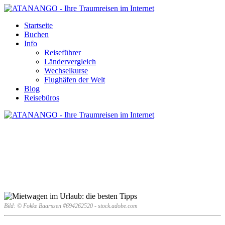
Startseite
Buchen
Info
Reiseführer
Ländervergleich
Wechselkurse
Flughäfen der Welt
Blog
Reisebüros
MIETWAGEN IM URLAUB: DIE
BESTEN TIPPS
Bild: © Fokke Baarssen #694262520 - stock.adobe.com