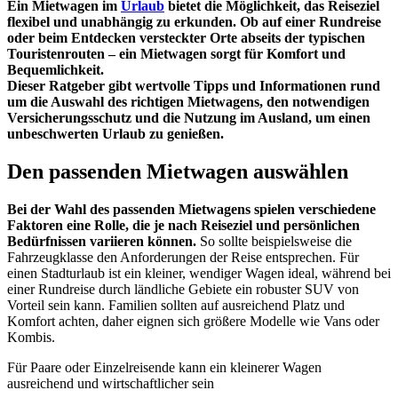
Ein Mietwagen im
Urlaub
bietet die Möglichkeit, das Reiseziel
flexibel und unabhängig zu erkunden. Ob auf einer Rundreise
oder beim Entdecken versteckter Orte abseits der typischen
Touristenrouten – ein Mietwagen sorgt für Komfort und
Bequemlichkeit.
Dieser Ratgeber gibt wertvolle Tipps und Informationen rund
um die Auswahl des richtigen Mietwagens, den notwendigen
Versicherungsschutz und die Nutzung im Ausland, um einen
unbeschwerten Urlaub zu genießen.
Den passenden Mietwagen auswählen
Bei der Wahl des passenden Mietwagens spielen verschiedene
Faktoren eine Rolle, die je nach Reiseziel und persönlichen
Bedürfnissen variieren können.
So sollte beispielsweise die
Fahrzeugklasse den Anforderungen der Reise entsprechen. Für
einen Stadturlaub ist ein kleiner, wendiger Wagen ideal, während bei
einer Rundreise durch ländliche Gebiete ein robuster SUV von
Vorteil sein kann. Familien sollten auf ausreichend Platz und
Komfort achten, daher eignen sich größere Modelle wie Vans oder
Kombis.
Für Paare oder Einzelreisende kann ein kleinerer Wagen
ausreichend und wirtschaftlicher sein