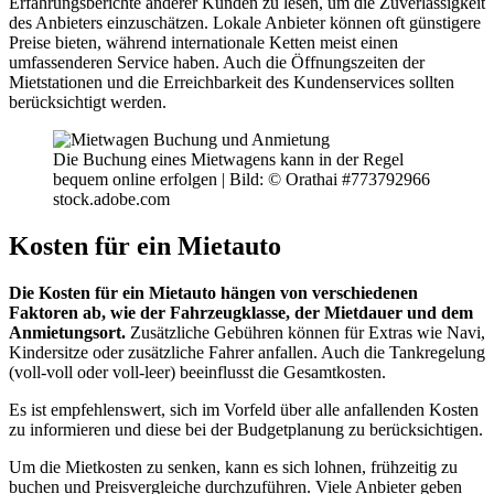
Erfahrungsberichte anderer Kunden zu lesen, um die Zuverlässigkeit
des Anbieters einzuschätzen. Lokale Anbieter können oft günstigere
Preise bieten, während internationale Ketten meist einen
umfassenderen Service haben. Auch die Öffnungszeiten der
Mietstationen und die Erreichbarkeit des Kundenservices sollten
berücksichtigt werden.
Die Buchung eines Mietwagens kann in der Regel
bequem online erfolgen |
Bild: © Orathai #773792966
stock.adobe.com
Kosten für ein Mietauto
Die Kosten für ein Mietauto hängen von verschiedenen
Faktoren ab, wie der Fahrzeugklasse, der Mietdauer und dem
Anmietungsort.
Zusätzliche Gebühren können für Extras wie Navi,
Kindersitze oder zusätzliche Fahrer anfallen. Auch die Tankregelung
(voll-voll oder voll-leer) beeinflusst die Gesamtkosten.
Es ist empfehlenswert, sich im Vorfeld über alle anfallenden Kosten
zu informieren und diese bei der Budgetplanung zu berücksichtigen.
Um die Mietkosten zu senken, kann es sich lohnen, frühzeitig zu
buchen und Preisvergleiche durchzuführen. Viele Anbieter geben