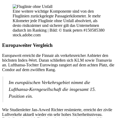
Eine weitere wichtige Komponente sind von den
Fluglinien zurückgelegte Passagierkilometer. Je mehr
Kilometer jede Fluglinie ohne Unfall absolviert, als
desto risikoärmer und sicherer gilt das Unternehmen
dadurch im Ranking |
Bild: © frank peters #150585380
stock.adobe.com
Europaweiter Vergleich
Europaweit erreicht die Finnair als verkehrsreicher Anbieter den
höchsten Index-Wert. Daran schließen sich KLM sowie Transavia
an. Lufthansa-Tochter Eurowings rangiert auf dem achten Platz, die
Condor auf dem zwölften Rang.
Im europäischen Verkehrsgebiet nimmt die
Lufthansa-Kerngesellschaft die insgesamt 15.
Position ein.
Wie Studienleiter Jan-Arwed Richter resümierte, erreicht der zivile
Luftverkehr aktuell wieder ein sehr hohes Sicherheitsniveau.