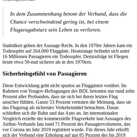
In dem Zusammenhang betont der Verband, dass die
Chance verschwindend gering ist, bei einem
Flugzeugabsturz sein Leben zu verlieren.
Statistiken geben der Aussage Recht. In den 1970er Jahren kam ein
Todesopfer auf 264.000 Fluggäste. Heutzutage befindet sich unter
16 Millionen Passagieren ein Todesopfer. Demzufolge ist Fliegen
heute etwa 59-mal sicherer als in den 1970ern.
Sicherheitsgefühl von Passagieren
Diese Entwicklung geht nicht spurlos an Fluggästen vorüber. Im
Rahmen von Yougov-Befragungen des BDL betonten nur rund zehn
Prozent aller Probanden, dass sie sich bei ihrem letzten Flug
unsicher fühlten. Ganze 53 Prozent vertraten die Meinung, dass sie
das Flugzeug als sicherstes Verkehrsmittel betrachten. Daran
schließen sich die Bahn und das Auto an. Im internationalen
Vergleich erzielte der kommerzielle Flugverkehr laut Aussagen des
Airline-Verbands Iata rund 71 Prozent des Passagiervolumens, das
vor Corona im Jahr 2019 registriert wurde. Für dieses Jahr erhofft
sich der Verband eine Erholung auf gut 85 Prozent des bis 2019