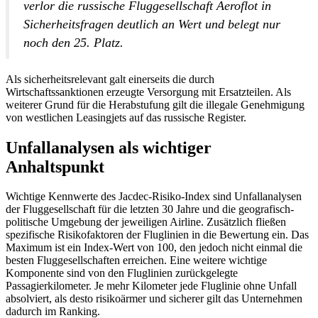
verlor die russische Fluggesellschaft Aeroflot in
Sicherheitsfragen deutlich an Wert und belegt nur
noch den 25. Platz.
Als sicherheitsrelevant galt einerseits die durch
Wirtschaftssanktionen erzeugte Versorgung mit Ersatzteilen. Als
weiterer Grund für die Herabstufung gilt die illegale Genehmigung
von westlichen Leasingjets auf das russische Register.
Unfallanalysen als wichtiger
Anhaltspunkt
Wichtige Kennwerte des Jacdec-Risiko-Index sind Unfallanalysen
der Fluggesellschaft für die letzten 30 Jahre und die geografisch-
politische Umgebung der jeweiligen Airline. Zusätzlich fließen
spezifische Risikofaktoren der Fluglinien in die Bewertung ein. Das
Maximum ist ein Index-Wert von 100, den jedoch nicht einmal die
besten Fluggesellschaften erreichen. Eine weitere wichtige
Komponente sind von den Fluglinien zurückgelegte
Passagierkilometer. Je mehr Kilometer jede Fluglinie ohne Unfall
absolviert, als desto risikoärmer und sicherer gilt das Unternehmen
dadurch im Ranking.