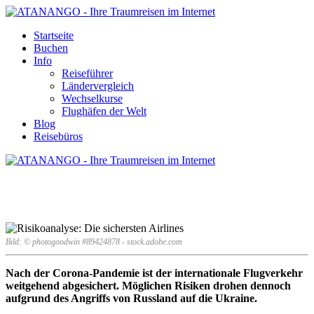
Startseite
Buchen
Info
Reiseführer
Ländervergleich
Wechselkurse
Flughäfen der Welt
Blog
Reisebüros
RISIKOANALYSE: DIE
SICHERSTEN AIRLINES
Bild: © photogoodwin #89424878 - stock.adobe.com
Nach der Corona-Pandemie ist der internationale Flugverkehr
weitgehend abgesichert. Möglichen Risiken drohen dennoch
aufgrund des Angriffs von Russland auf die Ukraine.