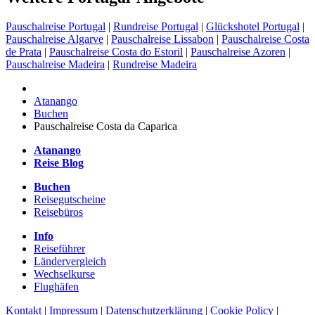
Pauschalreise Portugal
|
Rundreise Portugal
|
Glückshotel Portugal
|
Pauschalreise Algarve
|
Pauschalreise Lissabon
|
Pauschalreise Costa
de Prata
|
Pauschalreise Costa do Estoril
|
Pauschalreise Azoren
|
Pauschalreise Madeira
|
Rundreise Madeira
Atanango
Buchen
Pauschalreise Costa da Caparica
Atanango
Reise Blog
Buchen
Reisegutscheine
Reisebüros
Info
Reiseführer
Ländervergleich
Wechselkurse
Flughäfen
Kontakt
|
Impressum
|
Datenschutzerklärung
|
Cookie Policy
|