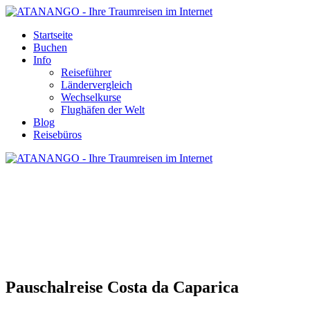
Startseite
Buchen
Info
Reiseführer
Ländervergleich
Wechselkurse
Flughäfen der Welt
Blog
Reisebüros
PAUSCHALREISE COSTA DA
CAPARICA
Pauschalreise Costa da Caparica