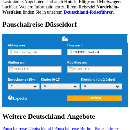
Lastminute-Angeboten sind auch
Hotels
,
Flüge
und
Mietwagen
buchbar. Weitere Informationen zu Ihrem Reiseziel
Nordrhein-
Westfalen
finden Sie in unserem
Deutschland-Reiseführer
.
Pauschalreise Düsseldorf
Weitere Deutschland-Angebote
Pauschalreise Deutschland
|
Pauschalreise Berlin
|
Pauschalreise