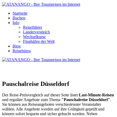
Startseite
Buchen
Info
Reiseführer
Ländervergleich
Wechselkurse
Flughäfen der Welt
Blog
Reisebüros
PAUSCHALREISE DÜSSELDORF
Pauschalreise Düsseldorf
Der Reise-Preisvergleich auf dieser Seite listet
Last-Minute-Reisen
und reguläre Angebote zum Thema
"Pauschalreise Düsseldorf"
.
Sie können aus Reiseangeboten verschiedenster Veranstalter
wählen. Alle Angebote werden auf ihre Gültigkeit geprüft und
können sofort bequem und sicher gebucht werden. Neben