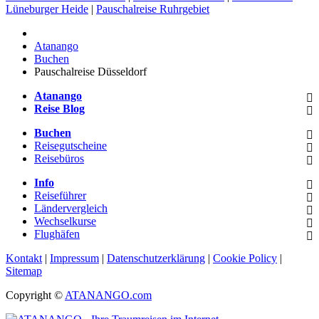
Lüneburger Heide
|
Pauschalreise Ruhrgebiet
Atanango
Buchen
Pauschalreise Düsseldorf
Atanango
Reise Blog
Buchen
Reisegutscheine
Reisebüros
Info
Reiseführer
Ländervergleich
Wechselkurse
Flughäfen
Kontakt
|
Impressum
|
Datenschutzerklärung
|
Cookie Policy
|
Sitemap
Copyright ©
ATANANGO.com