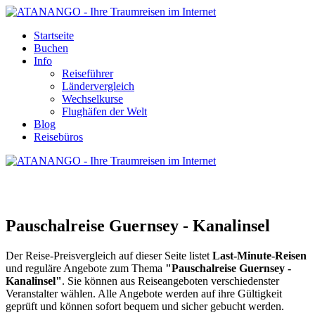
Startseite
Buchen
Info
Reiseführer
Ländervergleich
Wechselkurse
Flughäfen der Welt
Blog
Reisebüros
PAUSCHALREISE GUERNSEY
Pauschalreise Guernsey - Kanalinsel
Der Reise-Preisvergleich auf dieser Seite listet
Last-Minute-Reisen
und reguläre Angebote zum Thema
"Pauschalreise Guernsey -
Kanalinsel"
. Sie können aus Reiseangeboten verschiedenster
Veranstalter wählen. Alle Angebote werden auf ihre Gültigkeit
geprüft und können sofort bequem und sicher gebucht werden.