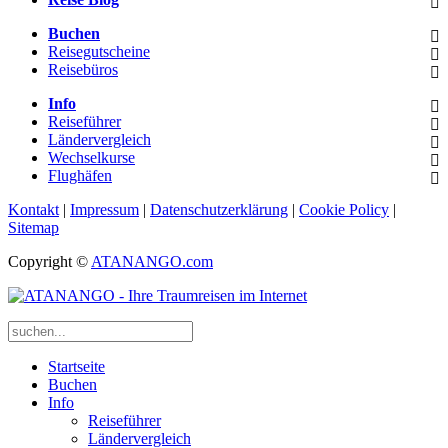
Buchen
Reisegutscheine
Reisebüros
Info
Reiseführer
Ländervergleich
Wechselkurse
Flughäfen
Kontakt
|
Impressum
|
Datenschutzerklärung
|
Cookie Policy
|
Sitemap
Copyright ©
ATANANGO.com
Startseite
Buchen
Info
Reiseführer
Ländervergleich