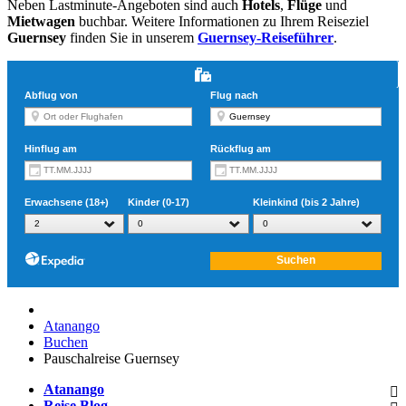
Neben Lastminute-Angeboten sind auch
Hotels
,
Flüge
und
Mietwagen
buchbar. Weitere Informationen zu Ihrem Reiseziel
Guernsey
finden Sie in unserem
Guernsey-Reiseführer
.
Atanango
Buchen
Pauschalreise Guernsey
Atanango
Reise Blog