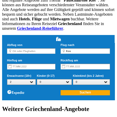
und reguläre Angebote zum Thema
"Pauschalreise Kos"
. Sie
können aus Reiseangeboten verschiedenster Veranstalter wählen.
Alle Angebote werden auf ihre Gültigkeit geprüft und können sofort
bequem und sicher gebucht werden. Neben Lastminute-Angeboten
sind auch
Hotels
,
Flüge
und
Mietwagen
buchbar. Weitere
Informationen zu Ihrem Reiseziel
Griechenland
finden Sie in
unserem
Griechenland-Reiseführer
.
Weitere Griechenland-Angebote