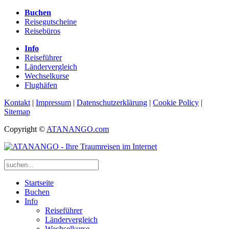
Buchen
Reisegutscheine
Reisebüros
Info
Reiseführer
Ländervergleich
Wechselkurse
Flughäfen
Kontakt
|
Impressum
|
Datenschutzerklärung
|
Cookie Policy
|
Sitemap
Copyright ©
ATANANGO.com
Startseite
Buchen
Info
Reiseführer
Ländervergleich
Wechselkurse