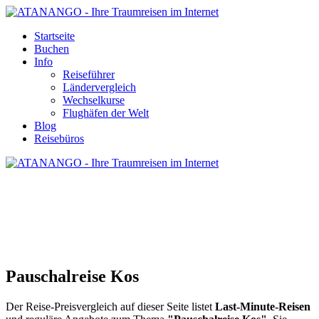
Startseite
Buchen
Info
Reiseführer
Ländervergleich
Wechselkurse
Flughäfen der Welt
Blog
Reisebüros
PAUSCHALREISE KOS
Pauschalreise Kos
Der Reise-Preisvergleich auf dieser Seite listet
Last-Minute-Reisen