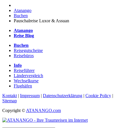
Atanango
Buchen
Pauschalreise Luxor & Assuan
Atanango
Reise Blog
Buchen
Reisegutscheine
Reisebüros
Info
Reiseführer
Ländervergleich
Wechselkurse
Flughäfen
Kontakt
|
Impressum
|
Datenschutzerklärung
|
Cookie Policy
|
Sitemap
Copyright ©
ATANANGO.com