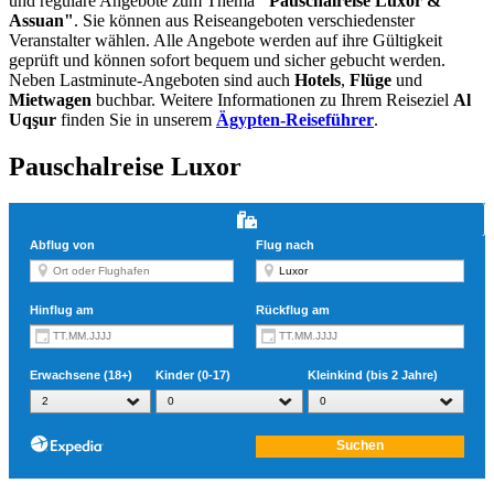
und reguläre Angebote zum Thema
"Pauschalreise Luxor &
Assuan"
. Sie können aus Reiseangeboten verschiedenster
Veranstalter wählen. Alle Angebote werden auf ihre Gültigkeit
geprüft und können sofort bequem und sicher gebucht werden.
Neben Lastminute-Angeboten sind auch
Hotels
,
Flüge
und
Mietwagen
buchbar. Weitere Informationen zu Ihrem Reiseziel
Al
Uqşur
finden Sie in unserem
Ägypten-Reiseführer
.
Pauschalreise Luxor