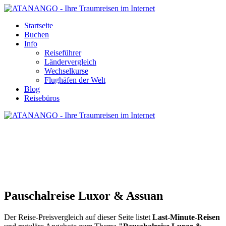
Startseite
Buchen
Info
Reiseführer
Ländervergleich
Wechselkurse
Flughäfen der Welt
Blog
Reisebüros
PAUSCHALREISE LUXOR & ASSUAN
Pauschalreise Luxor & Assuan
Der Reise-Preisvergleich auf dieser Seite listet
Last-Minute-Reisen