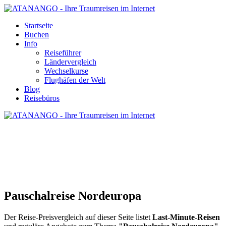
Startseite
Buchen
Info
Reiseführer
Ländervergleich
Wechselkurse
Flughäfen der Welt
Blog
Reisebüros
PAUSCHALREISE NORDEUROPA
Pauschalreise Nordeuropa
Der Reise-Preisvergleich auf dieser Seite listet
Last-Minute-Reisen