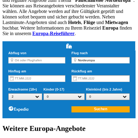
und reguläre Angebote zum Thema
"Pauschalreise Nordeuropa"
.
Sie können aus Reiseangeboten verschiedenster Veranstalter
wählen. Alle Angebote werden auf ihre Gültigkeit geprüft und
können sofort bequem und sicher gebucht werden. Neben
Lastminute-Angeboten sind auch
Hotels
,
Flüge
und
Mietwagen
buchbar. Weitere Informationen zu Ihrem Reiseziel
Europa
finden
Sie in unserem
Europa-Reiseführer
.
Weitere Europa-Angebote