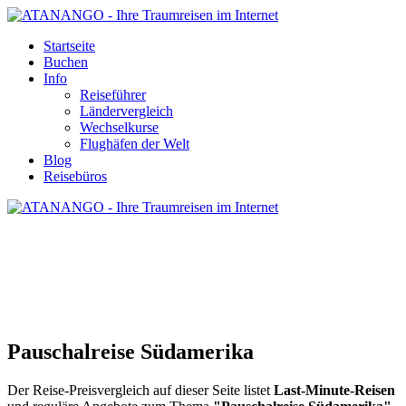
Startseite
Buchen
Info
Reiseführer
Ländervergleich
Wechselkurse
Flughäfen der Welt
Blog
Reisebüros
PAUSCHALREISE SÜDAMERIKA
Pauschalreise Südamerika
Der Reise-Preisvergleich auf dieser Seite listet
Last-Minute-Reisen