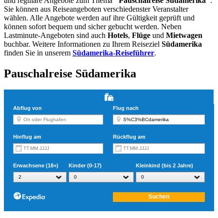
und reguläre Angebote zum Thema
"Pauschalreise Südamerika"
.
Sie können aus Reiseangeboten verschiedenster Veranstalter
wählen. Alle Angebote werden auf ihre Gültigkeit geprüft und
können sofort bequem und sicher gebucht werden. Neben
Lastminute-Angeboten sind auch
Hotels
,
Flüge
und
Mietwagen
buchbar. Weitere Informationen zu Ihrem Reiseziel
Südamerika
finden Sie in unserem
Südamerika-Reiseführer
.
Pauschalreise Südamerika