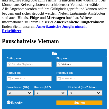
und reguläre Angebote zum Thema
"Pauschalreise Vietnam"
. Sie
können aus Reiseangeboten verschiedenster Veranstalter wählen.
Alle Angebote werden auf ihre Gültigkeit geprüft und können sofort
bequem und sicher gebucht werden. Neben Lastminute-Angeboten
sind auch
Hotels
,
Flüge
und
Mietwagen
buchbar. Weitere
Informationen zu Ihrem Reiseziel
Amerikanische Jungferninseln
finden Sie in unserem
Amerikanische Jungferninseln-
Reiseführer
.
Pauschalreise Vietnam