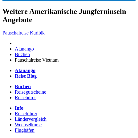
Weitere Amerikanische Jungferninseln-
Angebote
Pauschalreise Karibik
Atanango
Buchen
Pauschalreise Vietnam
Atanango
Reise Blog
Buchen
Reisegutscheine
Reisebüros
Info
Reiseführer
Ländervergleich
Wechselkurse
Flughäfen