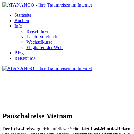
Startseite
Buchen
Info
Reiseführer
Ländervergleich
Wechselkurse
Flughäfen der Welt
Blog
Reisebüros
PAUSCHALREISE VIETNAM
Pauschalreise Vietnam
Der Reise-Preisvergleich auf dieser Seite listet
Last-Minute-Reisen