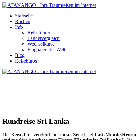
Startseite
Buchen
Info
Reiseführer
Ländervergleich
Wechselkurse
Flughäfen der Welt
Blog
Reisebüros
RUNDREISE SRI LANKA
Rundreise Sri Lanka
Der Reise-Preisvergleich auf dieser Seite listet
Last-Minute-Reisen