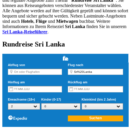
und reguläre Angebote zum Thema
"Rundreise Sri Lanka"
. Sie
können aus Reiseangeboten verschiedenster Veranstalter wählen.
Alle Angebote werden auf ihre Gültigkeit geprüft und können sofort
bequem und sicher gebucht werden. Neben Lastminute-Angeboten
sind auch
Hotels
,
Flüge
und
Mietwagen
buchbar. Weitere
Informationen zu Ihrem Reiseziel
Sri Lanka
finden Sie in unserem
Sri Lanka-Reiseführer
.
Rundreise Sri Lanka