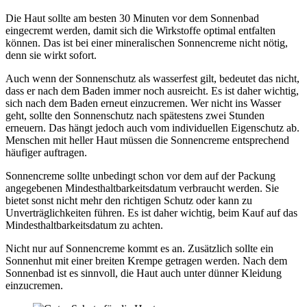
Die Haut sollte am besten 30 Minuten vor dem Sonnenbad
eingecremt werden, damit sich die Wirkstoffe optimal entfalten
können. Das ist bei einer mineralischen Sonnencreme nicht nötig,
denn sie wirkt sofort.
Auch wenn der Sonnenschutz als wasserfest gilt, bedeutet das nicht,
dass er nach dem Baden immer noch ausreicht. Es ist daher wichtig,
sich nach dem Baden erneut einzucremen. Wer nicht ins Wasser
geht, sollte den Sonnenschutz nach spätestens zwei Stunden
erneuern. Das hängt jedoch auch vom individuellen Eigenschutz ab.
Menschen mit heller Haut müssen die Sonnencreme entsprechend
häufiger auftragen.
Sonnencreme sollte unbedingt schon vor dem auf der Packung
angegebenen Mindesthaltbarkeitsdatum verbraucht werden. Sie
bietet sonst nicht mehr den richtigen Schutz oder kann zu
Unverträglichkeiten führen. Es ist daher wichtig, beim Kauf auf das
Mindesthaltbarkeitsdatum zu achten.
Nicht nur auf Sonnencreme kommt es an. Zusätzlich sollte ein
Sonnenhut mit einer breiten Krempe getragen werden. Nach dem
Sonnenbad ist es sinnvoll, die Haut auch unter dünner Kleidung
einzucremen.