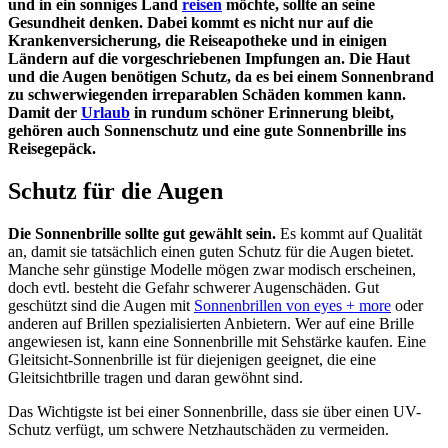
und in ein sonniges Land
reisen
möchte, sollte an seine
Gesundheit denken. Dabei kommt es nicht nur auf die
Krankenversicherung, die Reiseapotheke und in einigen
Ländern auf die vorgeschriebenen Impfungen an. Die Haut
und die Augen benötigen Schutz, da es bei einem Sonnenbrand
zu schwerwiegenden irreparablen Schäden kommen kann.
Damit der
Urlaub
in rundum schöner Erinnerung bleibt,
gehören auch Sonnenschutz und eine gute Sonnenbrille ins
Reisegepäck.
Schutz für die Augen
Die Sonnenbrille sollte gut gewählt sein.
Es kommt auf Qualität
an, damit sie tatsächlich einen guten Schutz für die Augen bietet.
Manche sehr günstige Modelle mögen zwar modisch erscheinen,
doch evtl. besteht die Gefahr schwerer Augenschäden. Gut
geschützt sind die Augen mit
Sonnenbrillen von eyes + more
oder
anderen auf Brillen spezialisierten Anbietern. Wer auf eine Brille
angewiesen ist, kann eine Sonnenbrille mit Sehstärke kaufen. Eine
Gleitsicht-Sonnenbrille ist für diejenigen geeignet, die eine
Gleitsichtbrille tragen und daran gewöhnt sind.
Das Wichtigste ist bei einer Sonnenbrille, dass sie über einen UV-
Schutz verfügt, um schwere Netzhautschäden zu vermeiden.