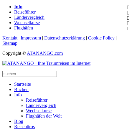
Info
Reiseführer
Ländervergleich
Wechselkurse
Flughäfen
Kontakt
|
Impressum
|
Datenschutzerklärung
|
Cookie Policy
|
Sitemap
Copyright ©
ATANANGO.com
Startseite
Buchen
Info
Reiseführer
Ländervergleich
Wechselkurse
Flughäfen der Welt
Blog
Reisebüros