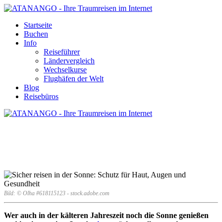
Startseite
Buchen
Info
Reiseführer
Ländervergleich
Wechselkurse
Flughäfen der Welt
Blog
Reisebüros
SICHER REISEN IN DER
SONNE: SCHUTZ FÜR HAUT,
AUGEN UND GESUNDHEIT
Bild: © Olha #618115123 - stock.adobe.com
Wer auch in der kälteren Jahreszeit noch die Sonne genießen