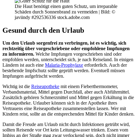
Die Haut benötigt einen guten Schutz, um irreparable
Schäden durch Sonnenbrand zu vermeiden |
Bild: ©
javiindy #292536336 stock.adobe.com
Gesund durch den Urlaub
Um den Urlaub sorgenfrei zu verbringen, ist es wichtig, sich
rechtzeitig über vorgeschriebene oder empfohlene Impfungen
zu informieren.
Welche Impfungen vorgeschrieben sind oder
empfohlen werden, unterscheidet sich, je nach Reiseland. In einigen
Ländern ist auch eine
Malaria-Prophylaxe
erforderlich. Auch der
bestehende Impfschutz sollte geprüft werden. Eventuell müssen
Impfungen aufgefrischt werden.
Wichtig ist die
Reiseapotheke
mit einem Fieberthermometer,
Verbandsmaterial, Mittel gegen Durchfall, aber auch Abführmittel.
Zusätzlich gehören Schmerzmittel und Mittel gegen Erkältung in die
Reiseapotheke. Urlauber können sich in der Apotheke ihres
Vertrauens eine Reiseapotheke zusammenstellen lassen. Wer mit
Kindern reist, sollte an die entsprechenden Mittel für Kinder denken.
Damit die Freude am Urlaub nicht durch Infektionen getrübt wird,
sollten Reisende vor Ort kein Leitungswasser trinken. Essen vom
Imbiss an der Straße mag zwar verlockend sein, doch nicht immer