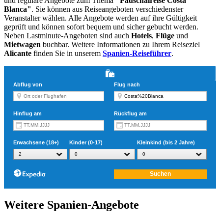
und reguläre Angebote zum Thema
"Pauschalreise Costa
Blanca"
. Sie können aus Reiseangeboten verschiedenster
Veranstalter wählen. Alle Angebote werden auf ihre Gültigkeit
geprüft und können sofort bequem und sicher gebucht werden.
Neben Lastminute-Angeboten sind auch
Hotels
,
Flüge
und
Mietwagen
buchbar. Weitere Informationen zu Ihrem Reiseziel
Alicante
finden Sie in unserem
Spanien-Reiseführer
.
Weitere Spanien-Angebote