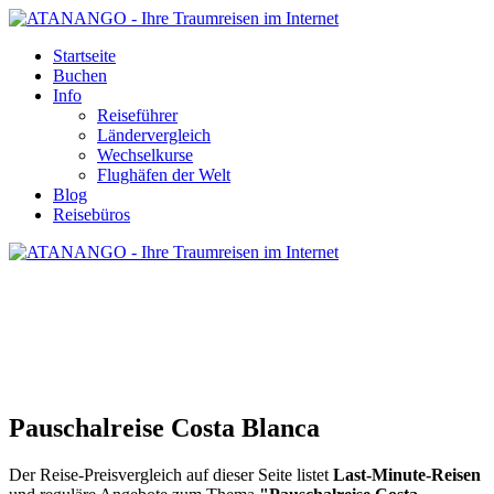
Startseite
Buchen
Info
Reiseführer
Ländervergleich
Wechselkurse
Flughäfen der Welt
Blog
Reisebüros
PAUSCHALREISE COSTA BLANCA
Pauschalreise Costa Blanca
Der Reise-Preisvergleich auf dieser Seite listet
Last-Minute-Reisen