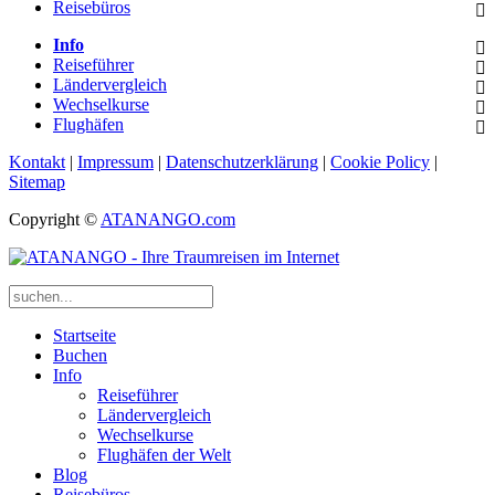
Reisebüros
Info
Reiseführer
Ländervergleich
Wechselkurse
Flughäfen
Kontakt
|
Impressum
|
Datenschutzerklärung
|
Cookie Policy
|
Sitemap
Copyright ©
ATANANGO.com
Startseite
Buchen
Info
Reiseführer
Ländervergleich
Wechselkurse
Flughäfen der Welt
Blog
Reisebüros