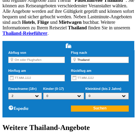
und reguläre Angebote zum Thema
"Pauschalreise Thailand"
. Sie
können aus Reiseangeboten verschiedenster Veranstalter wählen.
Alle Angebote werden auf ihre Gültigkeit geprüft und können sofort
bequem und sicher gebucht werden. Neben Lastminute-Angeboten
sind auch
Hotels
,
Flüge
und
Mietwagen
buchbar. Weitere
Informationen zu Ihrem Reiseziel
Thailand
finden Sie in unserem
Thailand-Reiseführer
.
Weitere Thailand-Angebote