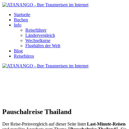
Startseite
Buchen
Info
Reiseführer
Ländervergleich
Wechselkurse
Flughäfen der Welt
Blog
Reisebüros
PAUSCHALREISE THAILAND
Pauschalreise Thailand
Der Reise-Preisvergleich auf dieser Seite listet
Last-Minute-Reisen