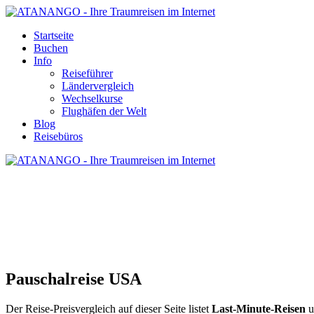
Startseite
Buchen
Info
Reiseführer
Ländervergleich
Wechselkurse
Flughäfen der Welt
Blog
Reisebüros
PAUSCHALREISE USA
Pauschalreise USA
Der Reise-Preisvergleich auf dieser Seite listet
Last-Minute-Reisen
u