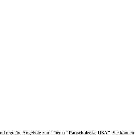
nd reguläre Angebote zum Thema
"Pauschalreise USA"
. Sie können