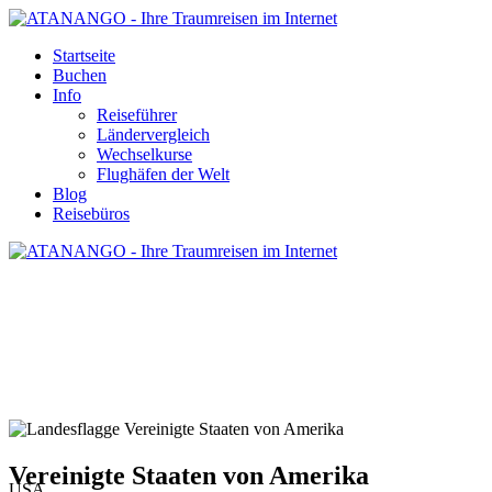
Startseite
Buchen
Info
Reiseführer
Ländervergleich
Wechselkurse
Flughäfen der Welt
Blog
Reisebüros
VEREINIGTE STAATEN VON
AMERIKA - REISE UND URLAUB
Vereinigte Staaten von Amerika
USA