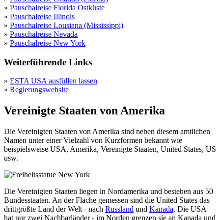
»
Pauschalreise Florida Ostküste
»
Pauschalreise Illinois
»
Pauschalreise Lousiana (Mississippi)
»
Pauschalreise Nevada
»
Pauschalreise New York
Weiterführende Links
»
ESTA USA ausfüllen lassen
»
Regierungswebsite
Vereinigte Staaten von Amerika
Die Vereinigten Staaten von Amerika sind neben diesem amtlichen
Namen unter einer Vielzahl von Kurzformen bekannt wie
beispielsweise USA, Amerika, Vereinigte Staaten, United States, US
usw.
Die Vereinigten Staaten liegen in Nordamerika und bestehen aus 50
Bundesstaaten. An der Fläche gemessen sind die United States das
drittgrößte Land der Welt - nach
Russland
und
Kanada
. Die USA
hat nur zwei Nachbarländer - im Norden grenzen sie an Kanada und