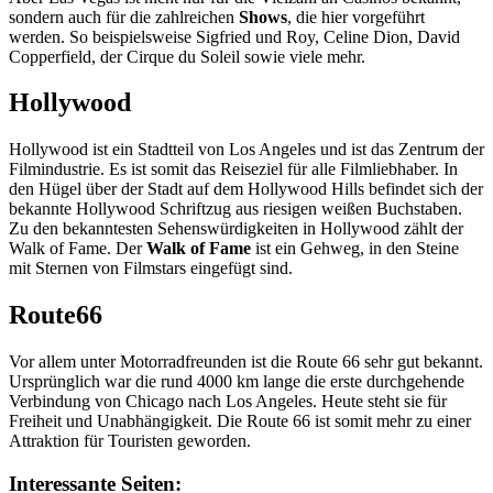
sondern auch für die zahlreichen
Shows
, die hier vorgeführt
werden. So beispielsweise Sigfried und Roy, Celine Dion, David
Copperfield, der Cirque du Soleil sowie viele mehr.
Hollywood
Hollywood ist ein Stadtteil von Los Angeles und ist das Zentrum der
Filmindustrie. Es ist somit das Reiseziel für alle Filmliebhaber. In
den Hügel über der Stadt auf dem Hollywood Hills befindet sich der
bekannte Hollywood Schriftzug aus riesigen weißen Buchstaben.
Zu den bekanntesten Sehenswürdigkeiten in Hollywood zählt der
Walk of Fame. Der
Walk of Fame
ist ein Gehweg, in den Steine
mit Sternen von Filmstars eingefügt sind.
Route66
Vor allem unter Motorradfreunden ist die Route 66 sehr gut bekannt.
Ursprünglich war die rund 4000 km lange die erste durchgehende
Verbindung von Chicago nach Los Angeles. Heute steht sie für
Freiheit und Unabhängigkeit. Die Route 66 ist somit mehr zu einer
Attraktion für Touristen geworden.
Interessante Seiten: