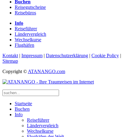
Buchen
Reisegutscheine
Reisebüros
Info
Reiseführer
Ländervergleich
Wechselkurse
Flughäfen
Kontakt
|
Impressum
|
Datenschutzerklärung
|
Cookie Policy
|
Sitemap
Copyright ©
ATANANGO.com
Startseite
Buchen
Info
Reiseführer
Ländervergleich
Wechselkurse
Flughäfen der Welt