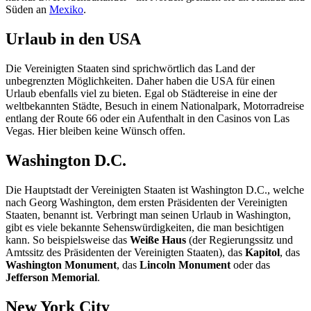
Süden an
Mexiko
.
Urlaub in den USA
Die Vereinigten Staaten sind sprichwörtlich das Land der
unbegrenzten Möglichkeiten. Daher haben die USA für einen
Urlaub ebenfalls viel zu bieten. Egal ob Städtereise in eine der
weltbekannten Städte, Besuch in einem Nationalpark, Motorradreise
entlang der Route 66 oder ein Aufenthalt in den Casinos von Las
Vegas. Hier bleiben keine Wünsch offen.
Washington D.C.
Die Hauptstadt der Vereinigten Staaten ist Washington D.C., welche
nach Georg Washington, dem ersten Präsidenten der Vereinigten
Staaten, benannt ist. Verbringt man seinen Urlaub in Washington,
gibt es viele bekannte Sehenswürdigkeiten, die man besichtigen
kann. So beispielsweise das
Weiße Haus
(der Regierungssitz und
Amtssitz des Präsidenten der Vereinigten Staaten), das
Kapitol
, das
Washington Monument
, das
Lincoln Monument
oder das
Jefferson Memorial
.
New York City