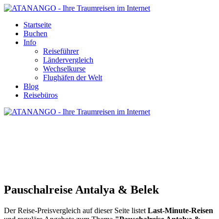
Startseite
Buchen
Info
Reiseführer
Ländervergleich
Wechselkurse
Flughäfen der Welt
Blog
Reisebüros
PAUSCHALREISE ANTALYA & BELEK
Pauschalreise Antalya & Belek
Der Reise-Preisvergleich auf dieser Seite listet
Last-Minute-Reisen