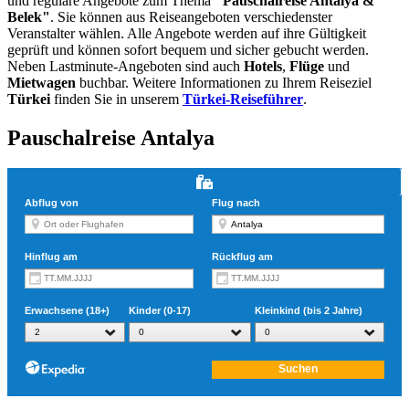
und reguläre Angebote zum Thema
"Pauschalreise Antalya &
Belek"
. Sie können aus Reiseangeboten verschiedenster
Veranstalter wählen. Alle Angebote werden auf ihre Gültigkeit
geprüft und können sofort bequem und sicher gebucht werden.
Neben Lastminute-Angeboten sind auch
Hotels
,
Flüge
und
Mietwagen
buchbar. Weitere Informationen zu Ihrem Reiseziel
Türkei
finden Sie in unserem
Türkei-Reiseführer
.
Pauschalreise Antalya