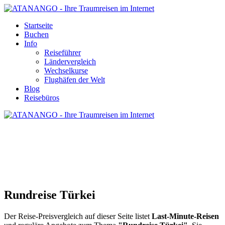
Startseite
Buchen
Info
Reiseführer
Ländervergleich
Wechselkurse
Flughäfen der Welt
Blog
Reisebüros
RUNDREISE TÜRKEI
Rundreise Türkei
Der Reise-Preisvergleich auf dieser Seite listet
Last-Minute-Reisen