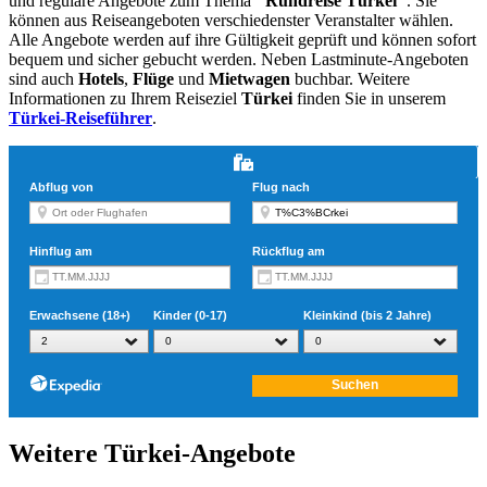
und reguläre Angebote zum Thema
"Rundreise Türkei"
. Sie
können aus Reiseangeboten verschiedenster Veranstalter wählen.
Alle Angebote werden auf ihre Gültigkeit geprüft und können sofort
bequem und sicher gebucht werden. Neben Lastminute-Angeboten
sind auch
Hotels
,
Flüge
und
Mietwagen
buchbar. Weitere
Informationen zu Ihrem Reiseziel
Türkei
finden Sie in unserem
Türkei-Reiseführer
.
Weitere Türkei-Angebote