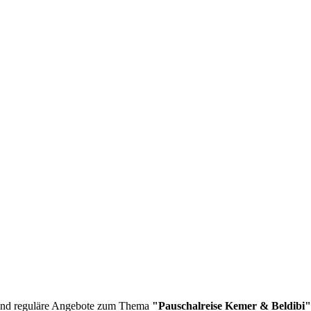
nd reguläre Angebote zum Thema
"Pauschalreise Kemer & Beldibi"