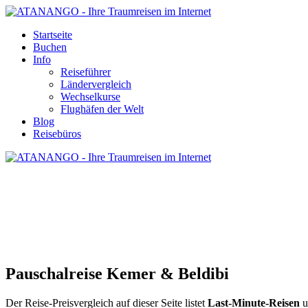
Startseite
Buchen
Info
Reiseführer
Ländervergleich
Wechselkurse
Flughäfen der Welt
Blog
Reisebüros
PAUSCHALREISE KEMER & BELDIBI
Pauschalreise Kemer & Beldibi
Der Reise-Preisvergleich auf dieser Seite listet
Last-Minute-Reisen
u