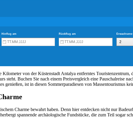
Kilometer von der Küstenstadt Antalya entferntes Touristenzentrum, d
Kurs steht. Buchen Sie nach einem Preisvergleich eine Pauschalreise n
ortes genießen, ist in diesen Sommerparadiesen von Massentourismus kei
 Charme
ntischem Charme bewahrt haben. Denn hier entdecken nicht nur Badeurl
eherbergt spannende archäologische Fundstücke, die zum Teil sogar scho