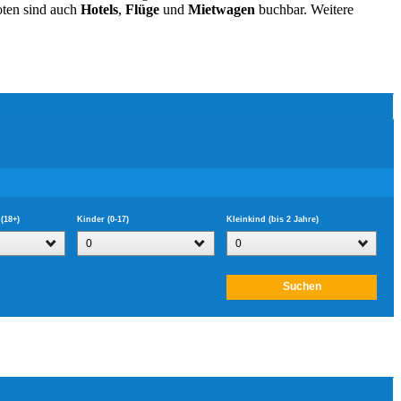
oten sind auch
Hotels
,
Flüge
und
Mietwagen
buchbar. Weitere