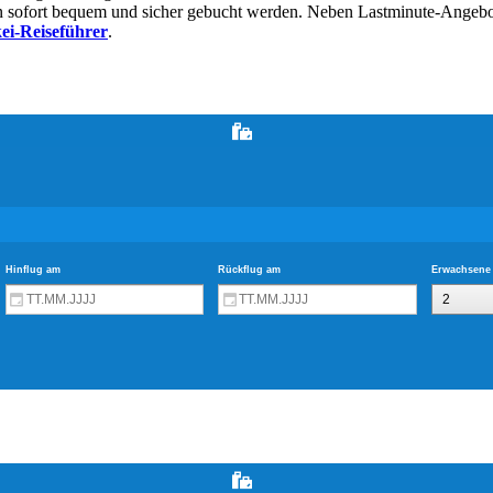
en sofort bequem und sicher gebucht werden. Neben Lastminute-Angeb
ei-Reiseführer
.