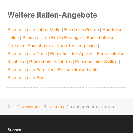
Weitere Italien-Angebote
Pauschalreise Italien, Malta
|
Rundreise Sizilien
|
Rundreise
Italien
|
Pauschalreise Emilia Romagna
|
Pauschalreise
Toskana
|
Pauschalreise Neapel & Umgebung
|
Pauschalreise Capri
|
Pauschalreise Apulien
|
Pauschalreise
Kalabrien
|
Glückshotel Kalabrien
|
Pauschalreise Sizilien
|
Pauschalreise Sardinien
|
Pauschalreise Ischia
|
Pauschalreise Rom
ATANANGO
BUCHEN
PAUSCHALREISE PIEMONT
Buchen