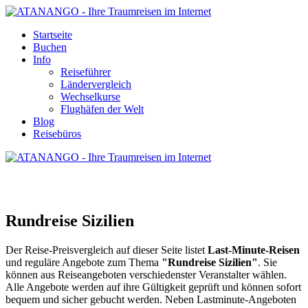
Startseite
Buchen
Info
Reiseführer
Ländervergleich
Wechselkurse
Flughäfen der Welt
Blog
Reisebüros
RUNDREISE SIZILIEN
Rundreise Sizilien
Der Reise-Preisvergleich auf dieser Seite listet
Last-Minute-Reisen
und reguläre Angebote zum Thema
"Rundreise Sizilien"
. Sie
können aus Reiseangeboten verschiedenster Veranstalter wählen.
Alle Angebote werden auf ihre Gültigkeit geprüft und können sofort
bequem und sicher gebucht werden. Neben Lastminute-Angeboten