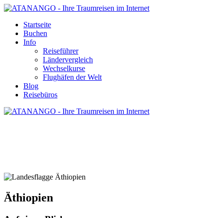
Startseite
Buchen
Info
Reiseführer
Ländervergleich
Wechselkurse
Flughäfen der Welt
Blog
Reisebüros
ÄTHIOPIEN - REISE UND URLAUB
Äthiopien