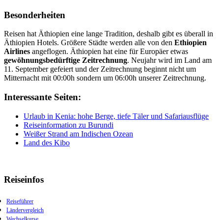
Besonderheiten
Reisen hat Äthiopien eine lange Tradition, deshalb gibt es überall in
Äthiopien Hotels. Größere Städte werden alle von den
Ethiopien
Airlines
angeflogen. Äthiopien hat eine für Europäer etwas
gewöhnungsbedürftige Zeitrechnung
. Neujahr wird im Land am
11. September gefeiert und der Zeitrechnung beginnt nicht um
Mitternacht mit 00:00h sondern um 06:00h unserer Zeitrechnung.
Interessante Seiten:
Urlaub in Kenia: hohe Berge, tiefe Täler und Safariausflüge
Reiseinformation zu Burundi
Weißer Strand am Indischen Ozean
Land des Kibo
Reiseinfos
Reiseführer
Ländervergleich
Wechselkurse