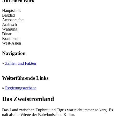
Auf einen Blick
Hauptstadt:
Bagdad
Amtssprache:
Arabisch
Währung:
Dinar
Kontinent:
West-Asien
Navigation
»
Zahlen und Fakten
Weiterführende Links
»
Regierungswebsite
Das Zweistromland
Das Land zwischen Euphrat und Tigris war nicht immer so karg. Es
galt als die Wiege der Babylonischen Kultur.