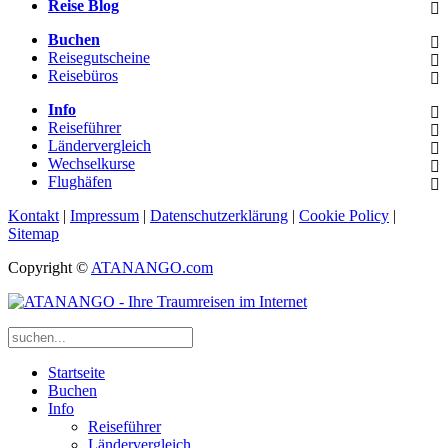
Reise Blog
Buchen
Reisegutscheine
Reisebüros
Info
Reiseführer
Ländervergleich
Wechselkurse
Flughäfen
Kontakt
|
Impressum
|
Datenschutzerklärung
|
Cookie Policy
|
Sitemap
Copyright ©
ATANANGO.com
Startseite
Buchen
Info
Reiseführer
Ländervergleich