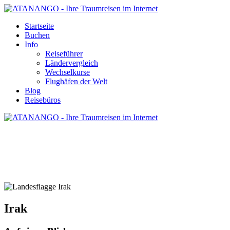
Startseite
Buchen
Info
Reiseführer
Ländervergleich
Wechselkurse
Flughäfen der Welt
Blog
Reisebüros
IRAK - REISE UND URLAUB
Irak