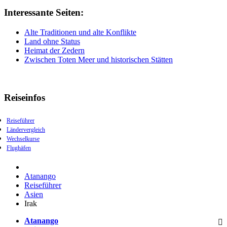
Interessante Seiten:
Alte Traditionen und alte Konflikte
Land ohne Status
Heimat der Zedern
Zwischen Toten Meer und historischen Stätten
Reiseinfos
Reiseführer
Ländervergleich
Wechselkurse
Flughäfen
Atanango
Reiseführer
Asien
Irak
Atanango