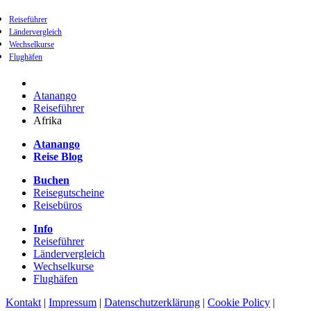
Reiseführer
Ländervergleich
Wechselkurse
Flughäfen
Atanango
Reiseführer
Afrika
Atanango
Reise Blog
Buchen
Reisegutscheine
Reisebüros
Info
Reiseführer
Ländervergleich
Wechselkurse
Flughäfen
Kontakt
|
Impressum
|
Datenschutzerklärung
|
Cookie Policy
|