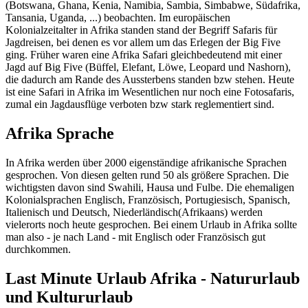
(Botswana, Ghana, Kenia, Namibia, Sambia, Simbabwe, Südafrika,
Tansania, Uganda, ...) beobachten. Im europäischen
Kolonialzeitalter in Afrika standen stand der Begriff Safaris für
Jagdreisen, bei denen es vor allem um das Erlegen der Big Five
ging. Früher waren eine Afrika Safari gleichbedeutend mit einer
Jagd auf Big Five (Büffel, Elefant, Löwe, Leopard und Nashorn),
die dadurch am Rande des Aussterbens standen bzw stehen. Heute
ist eine Safari in Afrika im Wesentlichen nur noch eine Fotosafaris,
zumal ein Jagdausflüge verboten bzw stark reglementiert sind.
Afrika Sprache
In Afrika werden über 2000 eigenständige afrikanische Sprachen
gesprochen. Von diesen gelten rund 50 als größere Sprachen. Die
wichtigsten davon sind Swahili, Hausa und Fulbe. Die ehemaligen
Kolonialsprachen Englisch, Französisch, Portugiesisch, Spanisch,
Italienisch und Deutsch, Niederländisch(Afrikaans) werden
vielerorts noch heute gesprochen. Bei einem Urlaub in Afrika sollte
man also - je nach Land - mit Englisch oder Französisch gut
durchkommen.
Last Minute Urlaub Afrika - Natururlaub
und Kultururlaub