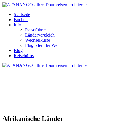
Startseite
Buchen
Info
Reiseführer
Ländervergleich
Wechselkurse
Flughäfen der Welt
Blog
Reisebüros
AFRIKA - REISEINFORMATION UND
LÄNDERLEXIKON
Afrikanische Länder