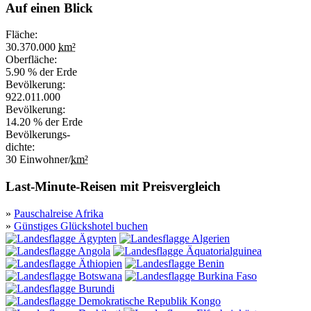
Auf einen Blick
Fläche:
30.370.000
km²
Oberfläche:
5.90 % der Erde
Bevölkerung:
922.011.000
Bevölkerung:
14.20 % der Erde
Bevölkerungs-
dichte:
30 Einwohner/
km²
Last-Minute-Reisen mit Preisvergleich
»
Pauschalreise Afrika
»
Günstiges Glückshotel buchen