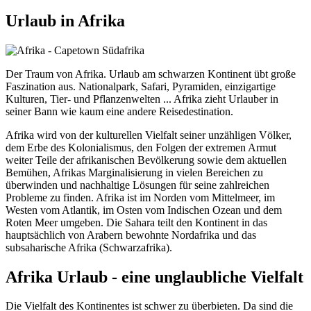
Urlaub in Afrika
Der Traum von Afrika. Urlaub am schwarzen Kontinent übt große
Faszination aus. Nationalpark, Safari, Pyramiden, einzigartige
Kulturen, Tier- und Pflanzenwelten ... Afrika zieht Urlauber in
seiner Bann wie kaum eine andere Reisedestination.
Afrika wird von der kulturellen Vielfalt seiner unzähligen Völker,
dem Erbe des Kolonialismus, den Folgen der extremen Armut
weiter Teile der afrikanischen Bevölkerung sowie dem aktuellen
Bemühen, Afrikas Marginalisierung in vielen Bereichen zu
überwinden und nachhaltige Lösungen für seine zahlreichen
Probleme zu finden. Afrika ist im Norden vom Mittelmeer, im
Westen vom Atlantik, im Osten vom Indischen Ozean und dem
Roten Meer umgeben. Die Sahara teilt den Kontinent in das
hauptsächlich von Arabern bewohnte Nordafrika und das
subsaharische Afrika (Schwarzafrika).
Afrika Urlaub - eine unglaubliche Vielfalt
Die Vielfalt des Kontinentes ist schwer zu überbieten. Da sind die