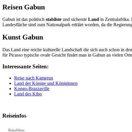
Reisen Gabun
Gabun ist das politisch
stabilste
und sicherste
Land
in Zentralafrika. 
Landesfläche sind zum Nationalpark erklärt worden, da die Regieru
Kunst Gabun
Das Land eine reiche kulturelle Landschaft die sich auch schon in de
für Picasso typische ovale Gesicht findet man in Gabun an vielen O
Interessante Seiten:
Reise nach Kamerun
Land der Könige und Königinnen
Kongo-Brazzaville
Land des Kibo
Reiseinfos
Reiseführer