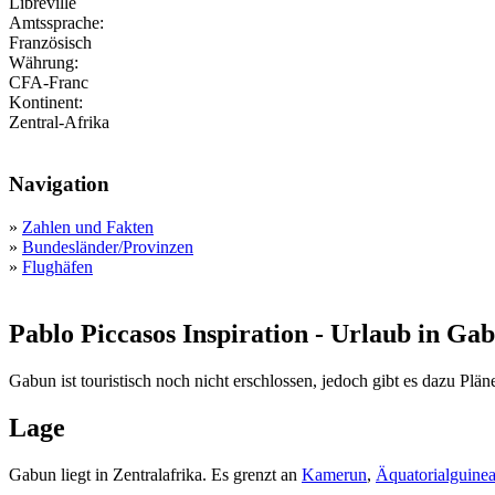
Libreville
Amtssprache:
Französisch
Währung:
CFA-Franc
Kontinent:
Zentral-Afrika
Navigation
»
Zahlen und Fakten
»
Bundesländer/Provinzen
»
Flughäfen
Pablo Piccasos Inspiration - Urlaub in Ga
Gabun ist touristisch noch nicht erschlossen, jedoch gibt es dazu Plä
Lage
Gabun liegt in Zentralafrika. Es grenzt an
Kamerun
,
Äquatorialguine