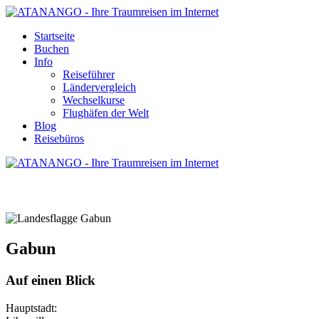
Startseite
Buchen
Info
Reiseführer
Ländervergleich
Wechselkurse
Flughäfen der Welt
Blog
Reisebüros
GABUN - REISE UND URLAUB
Gabun
Auf einen Blick
Hauptstadt: