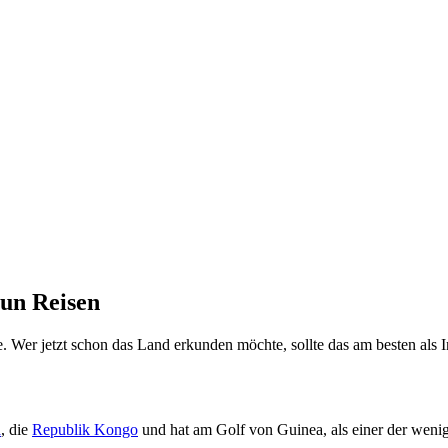
bun Reisen
ne. Wer jetzt schon das Land erkunden möchte, sollte das am besten als 
a
, die
Republik Kongo
und hat am Golf von Guinea, als einer der wenig