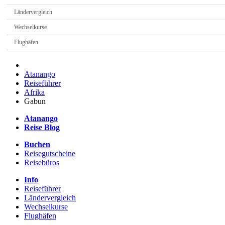
Ländervergleich
Wechselkurse
Flughäfen
Atanango
Reiseführer
Afrika
Gabun
Atanango
Reise Blog
Buchen
Reisegutscheine
Reisebüros
Info
Reiseführer
Ländervergleich
Wechselkurse
Flughäfen