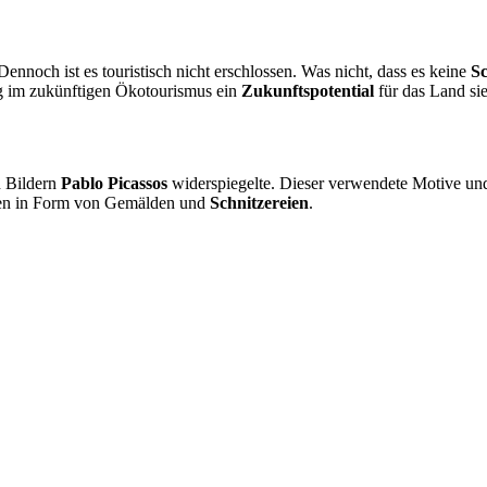
Dennoch ist es touristisch nicht erschlossen. Was nicht, dass es keine
S
ng im zukünftigen Ökotourismus ein
Zukunftspotential
für das Land sie
n Bildern
Pablo Picassos
widerspiegelte. Dieser verwendete Motive und
rten in Form von Gemälden und
Schnitzereien
.