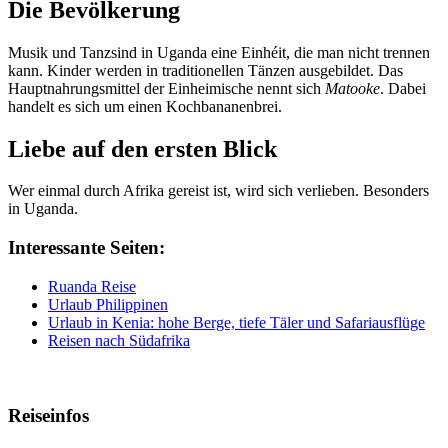
Die Bevölkerung
Musik und Tanzsind in Uganda eine Einhéit, die man nicht trennen
kann. Kinder werden in traditionellen Tänzen ausgebildet. Das
Hauptnahrungsmittel der Einheimische nennt sich
Matooke
. Dabei
handelt es sich um einen Kochbananenbrei.
Liebe auf den ersten Blick
Wer einmal durch Afrika gereist ist, wird sich verlieben. Besonders
in Uganda.
Interessante Seiten:
Ruanda Reise
Urlaub Philippinen
Urlaub in Kenia: hohe Berge, tiefe Täler und Safariausflüge
Reisen nach Südafrika
Reiseinfos