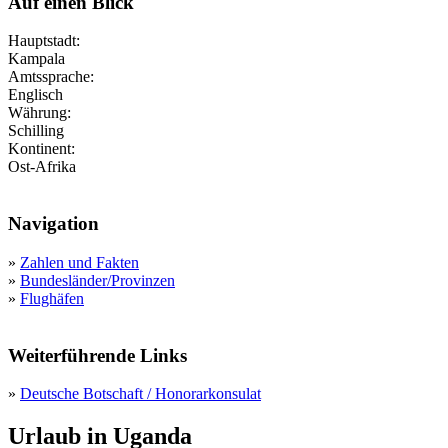
Auf einen Blick
Hauptstadt:
Kampala
Amtssprache:
Englisch
Währung:
Schilling
Kontinent:
Ost-Afrika
Navigation
»
Zahlen und Fakten
»
Bundesländer/Provinzen
»
Flughäfen
Weiterführende Links
»
Deutsche Botschaft / Honorarkonsulat
Urlaub in Uganda