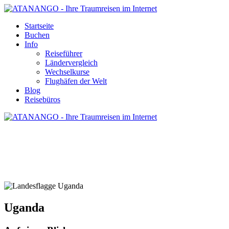
Startseite
Buchen
Info
Reiseführer
Ländervergleich
Wechselkurse
Flughäfen der Welt
Blog
Reisebüros
UGANDA - REISE UND URLAUB
Uganda