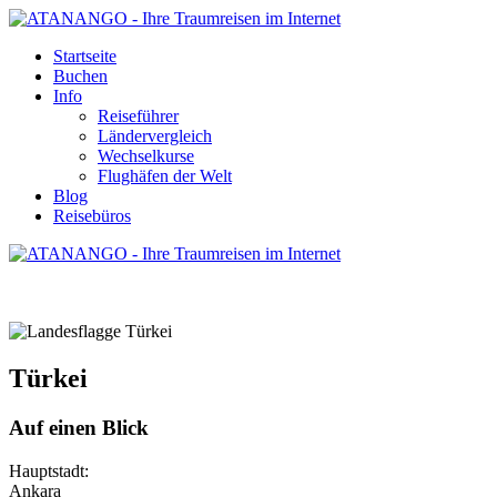
Startseite
Buchen
Info
Reiseführer
Ländervergleich
Wechselkurse
Flughäfen der Welt
Blog
Reisebüros
TÜRKEI - REISE UND URLAUB
Türkei
Auf einen Blick
Hauptstadt:
Ankara