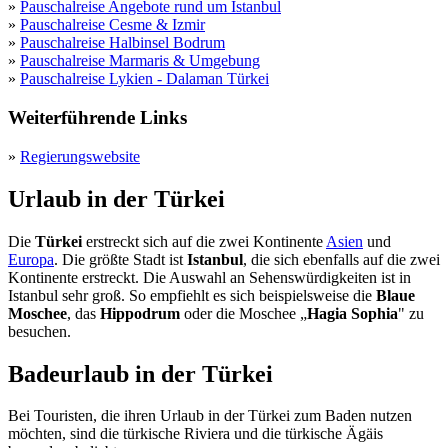
»
Pauschalreise Angebote rund um Istanbul
»
Pauschalreise Cesme & Izmir
»
Pauschalreise Halbinsel Bodrum
»
Pauschalreise Marmaris & Umgebung
»
Pauschalreise Lykien - Dalaman Türkei
Weiterführende Links
»
Regierungswebsite
Urlaub in der Türkei
Die
Türkei
erstreckt sich auf die zwei Kontinente
Asien
und
Europa
. Die größte Stadt ist
Istanbul
, die sich ebenfalls auf die zwei
Kontinente erstreckt. Die Auswahl an Sehenswürdigkeiten ist in
Istanbul sehr groß. So empfiehlt es sich beispielsweise die
Blaue
Moschee
, das
Hippodrum
oder die Moschee „
Hagia Sophia
" zu
besuchen.
Badeurlaub in der Türkei
Bei Touristen, die ihren Urlaub in der Türkei zum Baden nutzen
möchten, sind die türkische Riviera und die türkische Ägäis