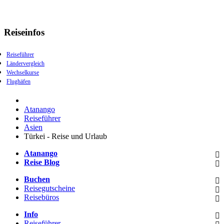
Reiseinfos
Reiseführer
Ländervergleich
Wechselkurse
Flughäfen
Atanango
Reiseführer
Asien
Türkei - Reise und Urlaub
Atanango
Reise Blog
Buchen
Reisegutscheine
Reisebüros
Info
Reiseführer