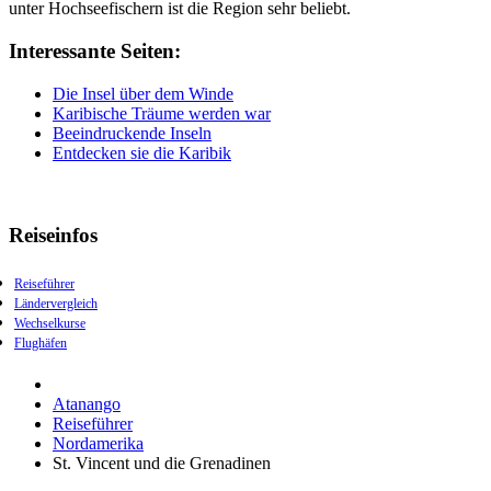
unter Hochseefischern ist die Region sehr beliebt.
Interessante Seiten:
Die Insel über dem Winde
Karibische Träume werden war
Beeindruckende Inseln
Entdecken sie die Karibik
Reiseinfos
Reiseführer
Ländervergleich
Wechselkurse
Flughäfen
Atanango
Reiseführer
Nordamerika
St. Vincent und die Grenadinen