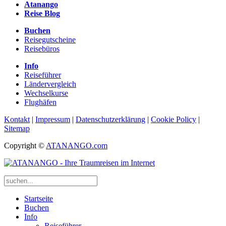
Atanango
Reise Blog
Buchen
Reisegutscheine
Reisebüros
Info
Reiseführer
Ländervergleich
Wechselkurse
Flughäfen
Kontakt
|
Impressum
|
Datenschutzerklärung
|
Cookie Policy
|
Sitemap
Copyright ©
ATANANGO.com
Startseite
Buchen
Info
Reiseführer