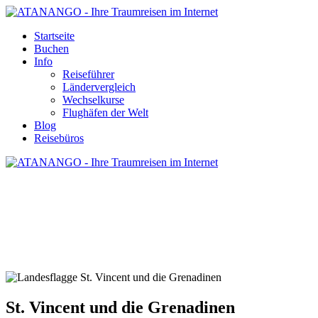
Startseite
Buchen
Info
Reiseführer
Ländervergleich
Wechselkurse
Flughäfen der Welt
Blog
Reisebüros
ST. VINCENT UND DIE GRENADINEN
- REISE UND URLAUB
St. Vincent und die Grenadinen