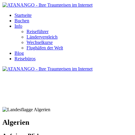
Startseite
Buchen
Info
Reiseführer
Ländervergleich
Wechselkurse
Flughäfen der Welt
Blog
Reisebüros
ALGERIEN - REISE UND URLAUB
Algerien