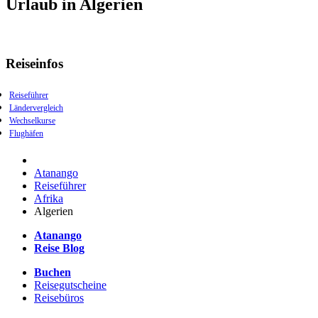
Urlaub in Algerien
Reiseinfos
Reiseführer
Ländervergleich
Wechselkurse
Flughäfen
Atanango
Reiseführer
Afrika
Algerien
Atanango
Reise Blog
Buchen
Reisegutscheine
Reisebüros