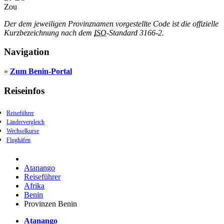
Zou
Der dem jeweiligen Provinznamen vorgestellte Code ist die offizielle
Kurzbezeichnung nach dem
ISO
-Standard 3166-2.
Navigation
»
Zum Benin-Portal
Reiseinfos
Reiseführer
Ländervergleich
Wechselkurse
Flughäfen
Atanango
Reiseführer
Afrika
Benin
Provinzen Benin
Atanango