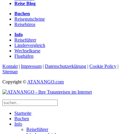
Reise Blog
Buchen
Reisegutscheine
Reisebüros
Info
Reiseführer
Ländervergleich
Wechselkurse
Flughäfen
Kontakt
|
Impressum
|
Datenschutzerklärung
|
Cookie Policy
|
Sitemap
Copyright ©
ATANANGO.com
Startseite
Buchen
Info
Reiseführer