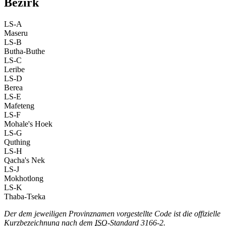
Bezirk
LS-A
Maseru
LS-B
Butha-Buthe
LS-C
Leribe
LS-D
Berea
LS-E
Mafeteng
LS-F
Mohale's Hoek
LS-G
Quthing
LS-H
Qacha's Nek
LS-J
Mokhotlong
LS-K
Thaba-Tseka
Der dem jeweiligen Provinznamen vorgestellte Code ist die offizielle
Kurzbezeichnung nach dem
ISO
-Standard 3166-2.