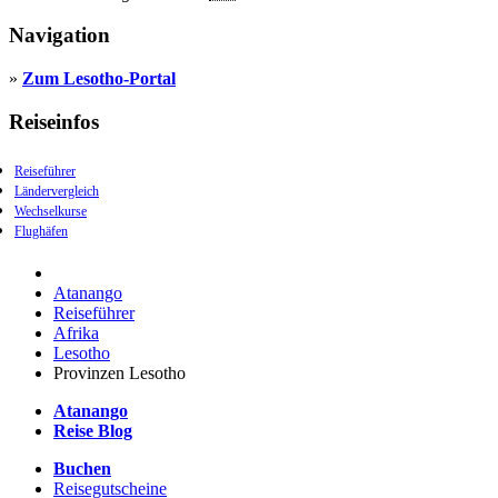
Navigation
»
Zum Lesotho-Portal
Reiseinfos
Reiseführer
Ländervergleich
Wechselkurse
Flughäfen
Atanango
Reiseführer
Afrika
Lesotho
Provinzen Lesotho
Atanango
Reise Blog
Buchen
Reisegutscheine