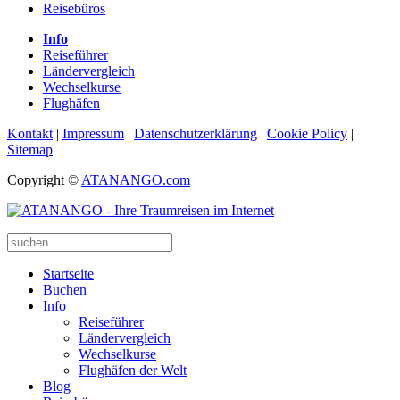
Reisebüros
Info
Reiseführer
Ländervergleich
Wechselkurse
Flughäfen
Kontakt
|
Impressum
|
Datenschutzerklärung
|
Cookie Policy
|
Sitemap
Copyright ©
ATANANGO.com
Startseite
Buchen
Info
Reiseführer
Ländervergleich
Wechselkurse
Flughäfen der Welt
Blog