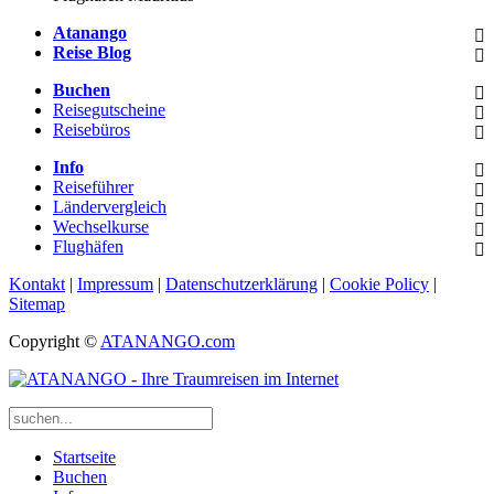
Atanango
Reise Blog
Buchen
Reisegutscheine
Reisebüros
Info
Reiseführer
Ländervergleich
Wechselkurse
Flughäfen
Kontakt
|
Impressum
|
Datenschutzerklärung
|
Cookie Policy
|
Sitemap
Copyright ©
ATANANGO.com
Startseite
Buchen