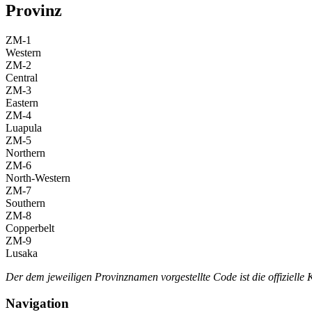
Provinz
ZM-1
Western
ZM-2
Central
ZM-3
Eastern
ZM-4
Luapula
ZM-5
Northern
ZM-6
North-Western
ZM-7
Southern
ZM-8
Copperbelt
ZM-9
Lusaka
Der dem jeweiligen Provinznamen vorgestellte Code ist die offiziel
Navigation