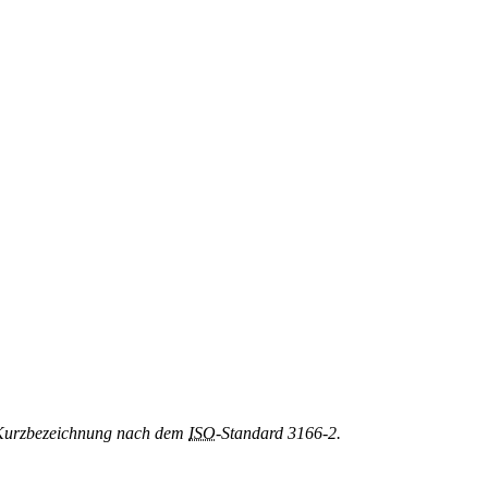
le Kurzbezeichnung nach dem
ISO
-Standard 3166-2.