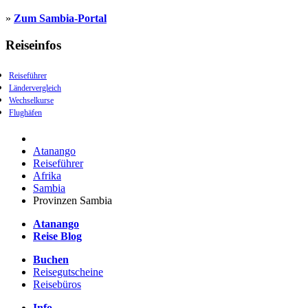
»
Zum Sambia-Portal
Reiseinfos
Reiseführer
Ländervergleich
Wechselkurse
Flughäfen
Atanango
Reiseführer
Afrika
Sambia
Provinzen Sambia
Atanango
Reise Blog
Buchen
Reisegutscheine
Reisebüros
Info