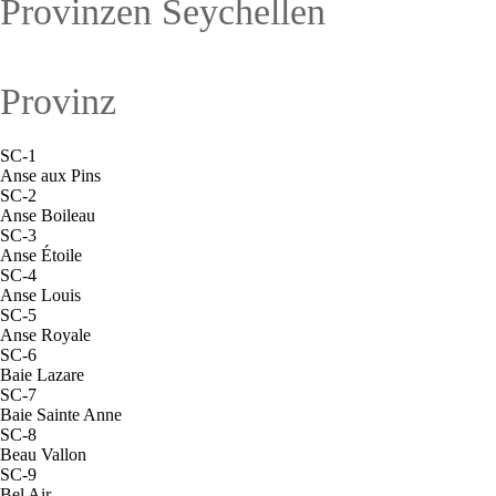
Provinzen Seychellen
Provinz
SC-1
Anse aux Pins
SC-2
Anse Boileau
SC-3
Anse Étoile
SC-4
Anse Louis
SC-5
Anse Royale
SC-6
Baie Lazare
SC-7
Baie Sainte Anne
SC-8
Beau Vallon
SC-9
Bel Air