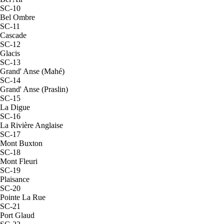
SC-10
Bel Ombre
SC-11
Cascade
SC-12
Glacis
SC-13
Grand' Anse (Mahé)
SC-14
Grand' Anse (Praslin)
SC-15
La Digue
SC-16
La Rivière Anglaise
SC-17
Mont Buxton
SC-18
Mont Fleuri
SC-19
Plaisance
SC-20
Pointe La Rue
SC-21
Port Glaud