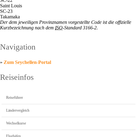
SC-22
Saint Louis
SC-23
Takamaka
Der dem jeweiligen Provinznamen vorgestellte Code ist die offizielle
Kurzbezeichnung nach dem
ISO
-Standard 3166-2.
Navigation
»
Zum Seychellen-Portal
Reiseinfos
Reiseführer
Ländervergleich
Wechselkurse
Flughäfen