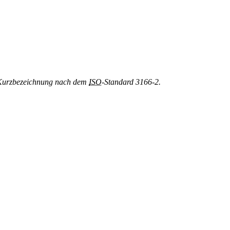
le Kurzbezeichnung nach dem
ISO
-Standard 3166-2.