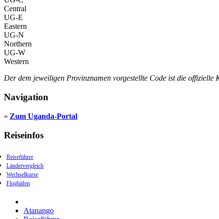
Central
UG-E
Eastern
UG-N
Northern
UG-W
Western
Der dem jeweiligen Provinznamen vorgestellte Code ist die offiziel
Navigation
»
Zum Uganda-Portal
Reiseinfos
Reiseführer
Ländervergleich
Wechselkurse
Flughäfen
Atanango