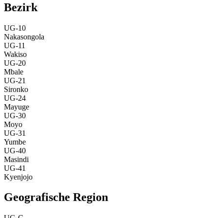
Bezirk
UG-10
Nakasongola
UG-11
Wakiso
UG-20
Mbale
UG-21
Sironko
UG-24
Mayuge
UG-30
Moyo
UG-31
Yumbe
UG-40
Masindi
UG-41
Kyenjojo
Geografische Region
UG-C