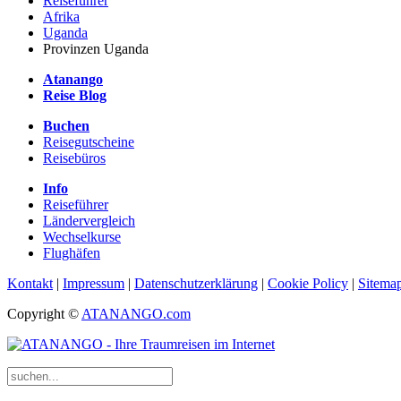
Reiseführer
Afrika
Uganda
Provinzen Uganda
Atanango
Reise Blog
Buchen
Reisegutscheine
Reisebüros
Info
Reiseführer
Ländervergleich
Wechselkurse
Flughäfen
Kontakt
|
Impressum
|
Datenschutzerklärung
|
Cookie Policy
|
Sitema
Copyright ©
ATANANGO.com