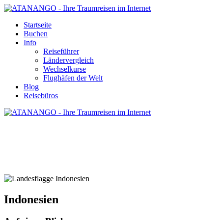
Startseite
Buchen
Info
Reiseführer
Ländervergleich
Wechselkurse
Flughäfen der Welt
Blog
Reisebüros
INDONESIEN - REISE UND URLAUB
Indonesien