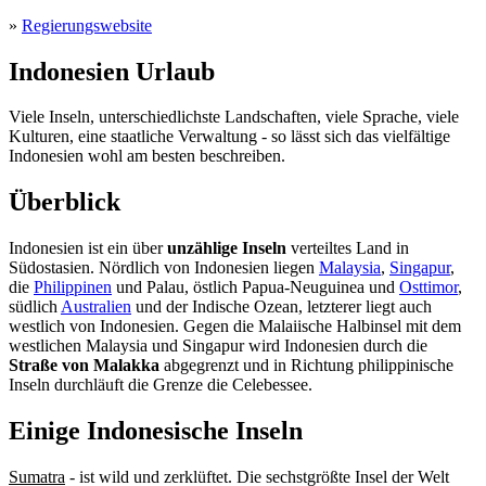
»
Regierungswebsite
Indonesien Urlaub
Viele Inseln, unterschiedlichste Landschaften, viele Sprache, viele
Kulturen, eine staatliche Verwaltung - so lässt sich das vielfältige
Indonesien wohl am besten beschreiben.
Überblick
Indonesien ist ein über
unzählige Inseln
verteiltes Land in
Südostasien. Nördlich von Indonesien liegen
Malaysia
,
Singapur
,
die
Philippinen
und Palau, östlich Papua-Neuguinea und
Osttimor
,
südlich
Australien
und der Indische Ozean, letzterer liegt auch
westlich von Indonesien. Gegen die Malaiische Halbinsel mit dem
westlichen Malaysia und Singapur wird Indonesien durch die
Straße von Malakka
abgegrenzt und in Richtung philippinische
Inseln durchläuft die Grenze die Celebessee.
Einige Indonesische Inseln
Sumatra
- ist wild und zerklüftet. Die sechstgrößte Insel der Welt