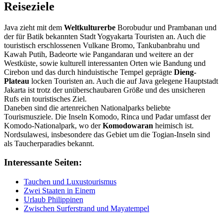
Reiseziele
Java zieht mit dem
Weltkulturerbe
Borobudur und Prambanan und
der für Batik bekannten Stadt Yogyakarta Touristen an. Auch die
touristisch erschlossenen Vulkane Bromo, Tankubanbrahu und
Kawah Putih, Badeorte wie Pangandaran und weitere an der
Westküste, sowie kulturell interessanten Orten wie Bandung und
Cirebon und das durch hinduistische Tempel geprägte
Dieng-
Plateau
locken Touristen an. Auch die auf Java gelegene Hauptstadt
Jakarta ist trotz der unüberschaubaren Größe und des unsicheren
Rufs ein touristisches Ziel.
Daneben sind die artenreichen Nationalparks beliebte
Tourismusziele. Die Inseln Komodo, Rinca und Padar umfasst der
Komodo-Nationalpark, wo der
Komodowaran
heimisch ist.
Nordsulawesi, insbesondere das Gebiet um die Togian-Inseln sind
als Taucherparadies bekannt.
Interessante Seiten:
Tauchen und Luxustourismus
Zwei Staaten in Einem
Urlaub Philippinen
Zwischen Surferstrand und Mayatempel