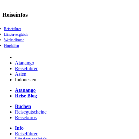
Reiseinfos
Reiseführer
Ländervergleich
Wechselkurse
Flughäfen
Atanango
Reiseführer
Asien
Indonesien
Atanango
Reise Blog
Buchen
Reisegutscheine
Reisebüros
Info
Reiseführer