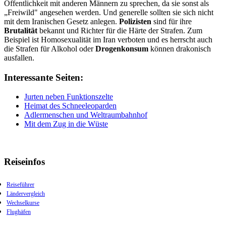
Öffentlichkeit mit anderen Männern zu sprechen, da sie sonst als
„Freiwild" angesehen werden. Und generelle sollten sie sich nicht
mit dem Iranischen Gesetz anlegen.
Polizisten
sind für ihre
Brutalität
bekannt und Richter für die Härte der Strafen. Zum
Beispiel ist Homosexualität im Iran verboten und es herrscht auch
die Strafen für Alkohol oder
Drogenkonsum
können drakonisch
ausfallen.
Interessante Seiten:
Jurten neben Funktionszelte
Heimat des Schneeleoparden
Adlermenschen und Weltraumbahnhof
Mit dem Zug in die Wüste
Reiseinfos
Reiseführer
Ländervergleich
Wechselkurse
Flughäfen