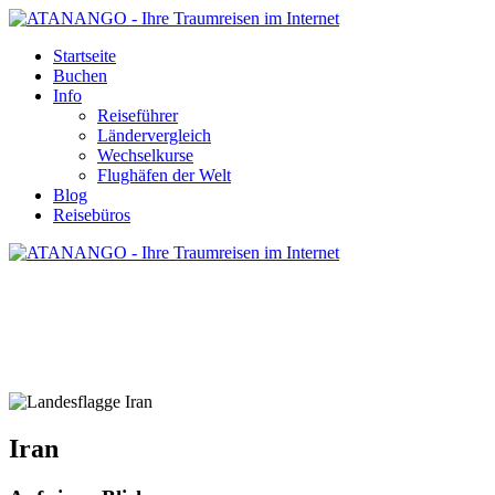
Startseite
Buchen
Info
Reiseführer
Ländervergleich
Wechselkurse
Flughäfen der Welt
Blog
Reisebüros
IRAN - REISE UND URLAUB
Iran