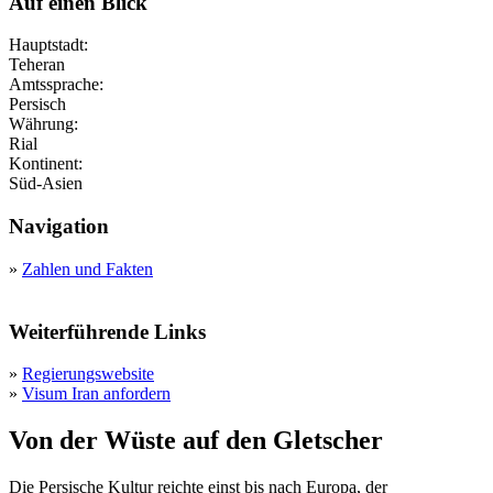
Auf einen Blick
Hauptstadt:
Teheran
Amtssprache:
Persisch
Währung:
Rial
Kontinent:
Süd-Asien
Navigation
»
Zahlen und Fakten
Weiterführende Links
»
Regierungswebsite
»
Visum Iran anfordern
Von der Wüste auf den Gletscher
Die Persische Kultur reichte einst bis nach Europa, der