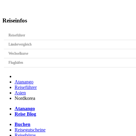
Reiseinfos
Reiseführer
Ländervergleich
Wechselkurse
Flughäfen
Atanango
Reiseführer
Asien
Nordkorea
Atanango
Reise Blog
Buchen
Reisegutscheine
Reisebüros