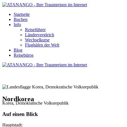
Startseite
Buchen
Info
Reiseführer
Ländervergleich
Wechselkurse
Flughäfen der Welt
Blog
Reisebüros
NORDKOREA - REISE UND URLAUB
Nordkorea
Korea, Demokratische Volksrepublik
Auf einen Blick
Hauptstadt: