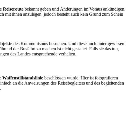
re
Reiseroute
bekannt geben und Änderungen im Voraus ankündigen.
 sich mit ihnen anzulegen, jedoch besteht auch kein Grund zum Schein
objekte
des Kommunismus besuchen. Und diese auch unter gewissen
rend der Busfahrt zu machen ist nicht gestattet. Falls sie das tun,
ungen des Landes entsprechende verhalten.
ie
Waffenstillstandslinie
beschlossen wurde. Hier ist fotografieren
 einfach an die Anweisungen des Reisebegleiters und des begleitenden
.