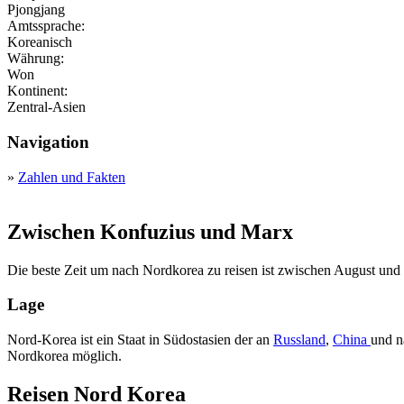
Pjongjang
Amtssprache:
Koreanisch
Währung:
Won
Kontinent:
Zentral-Asien
Navigation
»
Zahlen und Fakten
Zwischen Konfuzius und Marx
Die beste Zeit um nach Nordkorea zu reisen ist zwischen August und
Lage
Nord-Korea ist ein Staat in Südostasien der an
Russland
,
China
und n
Nordkorea möglich.
Reisen Nord Korea