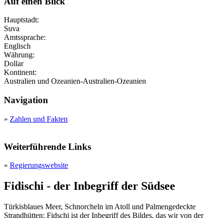
Auf einen Blick
Hauptstadt:
Suva
Amtssprache:
Englisch
Währung:
Dollar
Kontinent:
Australien und Ozeanien-Australien-Ozeanien
Navigation
»
Zahlen und Fakten
Weiterführende Links
»
Regierungswebsite
Fidischi - der Inbegriff der Südsee
Türkisblaues Meer, Schnorcheln im Atoll und Palmengedeckte
Strandhütten: Fidschi ist der Inbegriff des Bildes, das wir von der