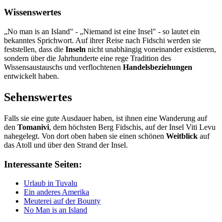
Wissenswertes
„No man is an Island" - „Niemand ist eine Insel" - so lautet ein
bekanntes Sprichwort. Auf ihrer Reise nach Fidschi werden sie
feststellen, dass die
Inseln
nicht unabhängig voneinander existieren,
sondern über die Jahrhunderte eine rege Tradition des
Wissensaustauschs und verflochtenen
Handelsbeziehungen
entwickelt haben.
Sehenswertes
Falls sie eine gute Ausdauer haben, ist ihnen eine Wanderung auf
den
Tomanivi
, dem höchsten Berg Fidschis, auf der Insel Viti Levu
nahegelegt. Von dort oben haben sie einen schönen
Weitblick
auf
das Atoll und über den Strand der Insel.
Interessante Seiten:
Urlaub in Tuvalu
Ein anderes Amerika
Meuterei auf der Bounty
No Man is an Island