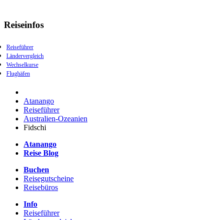
Reiseinfos
Reiseführer
Ländervergleich
Wechselkurse
Flughäfen
Atanango
Reiseführer
Australien-Ozeanien
Fidschi
Atanango
Reise Blog
Buchen
Reisegutscheine
Reisebüros
Info
Reiseführer