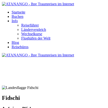
Startseite
Buchen
Info
Reiseführer
Ländervergleich
Wechselkurse
Flughäfen der Welt
Blog
Reisebüros
FIDSCHI - REISE UND URLAUB
Fidschi