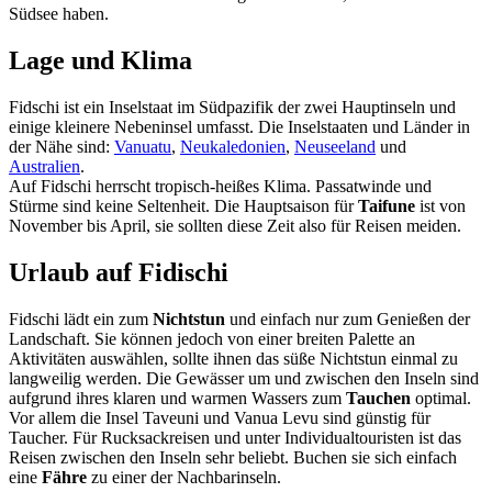
Südsee haben.
Lage und Klima
Fidschi ist ein Inselstaat im Südpazifik der zwei Hauptinseln und
einige kleinere Nebeninsel umfasst. Die Inselstaaten und Länder in
der Nähe sind:
Vanuatu
,
Neukaledonien
,
Neuseeland
und
Australien
.
Auf Fidschi herrscht tropisch-heißes Klima. Passatwinde und
Stürme sind keine Seltenheit. Die Hauptsaison für
Taifune
ist von
November bis April, sie sollten diese Zeit also für Reisen meiden.
Urlaub auf Fidischi
Fidschi lädt ein zum
Nichtstun
und einfach nur zum Genießen der
Landschaft. Sie können jedoch von einer breiten Palette an
Aktivitäten auswählen, sollte ihnen das süße Nichtstun einmal zu
langweilig werden. Die Gewässer um und zwischen den Inseln sind
aufgrund ihres klaren und warmen Wassers zum
Tauchen
optimal.
Vor allem die Insel Taveuni und Vanua Levu sind günstig für
Taucher. Für Rucksackreisen und unter Individualtouristen ist das
Reisen zwischen den Inseln sehr beliebt. Buchen sie sich einfach
eine
Fähre
zu einer der Nachbarinseln.