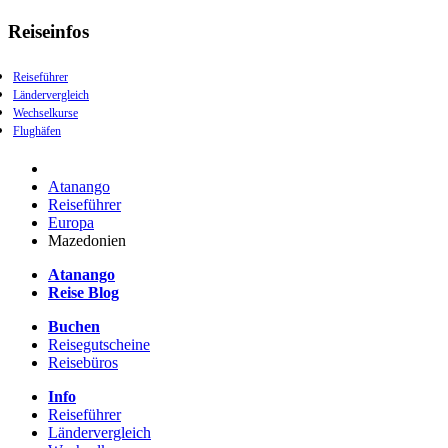
Reiseinfos
Reiseführer
Ländervergleich
Wechselkurse
Flughäfen
Atanango
Reiseführer
Europa
Mazedonien
Atanango
Reise Blog
Buchen
Reisegutscheine
Reisebüros
Info
Reiseführer
Ländervergleich