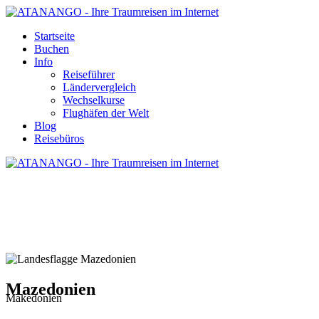
Startseite
Buchen
Info
Reiseführer
Ländervergleich
Wechselkurse
Flughäfen der Welt
Blog
Reisebüros
MAZEDONIEN - REISE UND URLAUB
Mazedonien
Makedonien