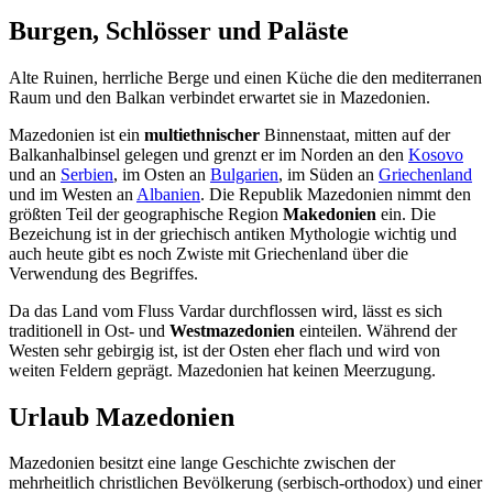
Burgen, Schlösser und Paläste
Alte Ruinen, herrliche Berge und einen Küche die den mediterranen
Raum und den Balkan verbindet erwartet sie in Mazedonien.
Mazedonien ist ein
multiethnischer
Binnenstaat, mitten auf der
Balkanhalbinsel gelegen und grenzt er im Norden an den
Kosovo
und an
Serbien
, im Osten an
Bulgarien
, im Süden an
Griechenland
und im Westen an
Albanien
. Die Republik Mazedonien nimmt den
größten Teil der geographische Region
Makedonien
ein. Die
Bezeichung ist in der griechisch antiken Mythologie wichtig und
auch heute gibt es noch Zwiste mit Griechenland über die
Verwendung des Begriffes.
Da das Land vom Fluss Vardar durchflossen wird, lässt es sich
traditionell in Ost- und
Westmazedonien
einteilen. Während der
Westen sehr gebirgig ist, ist der Osten eher flach und wird von
weiten Feldern geprägt. Mazedonien hat keinen Meerzugung.
Urlaub Mazedonien
Mazedonien besitzt eine lange Geschichte zwischen der
mehrheitlich christlichen Bevölkerung (serbisch-orthodox) und einer