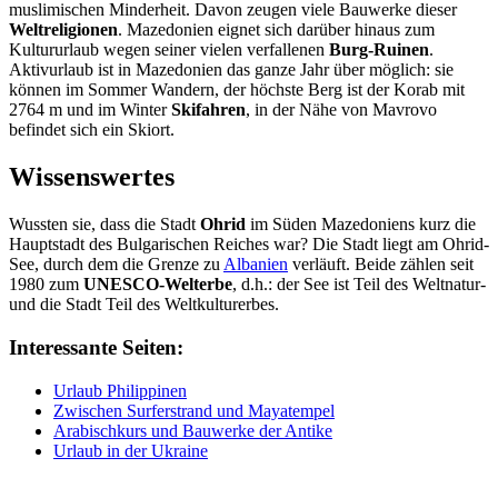
muslimischen Minderheit. Davon zeugen viele Bauwerke dieser
Weltreligionen
. Mazedonien eignet sich darüber hinaus zum
Kultururlaub wegen seiner vielen verfallenen
Burg-Ruinen
.
Aktivurlaub ist in Mazedonien das ganze Jahr über möglich: sie
können im Sommer Wandern, der höchste Berg ist der Korab mit
2764 m und im Winter
Skifahren
, in der Nähe von Mavrovo
befindet sich ein Skiort.
Wissenswertes
Wussten sie, dass die Stadt
Ohrid
im Süden Mazedoniens kurz die
Hauptstadt des Bulgarischen Reiches war? Die Stadt liegt am Ohrid-
See, durch dem die Grenze zu
Albanien
verläuft. Beide zählen seit
1980 zum
UNESCO-Welterbe
, d.h.: der See ist Teil des Weltnatur-
und die Stadt Teil des Weltkulturerbes.
Interessante Seiten:
Urlaub Philippinen
Zwischen Surferstrand und Mayatempel
Arabischkurs und Bauwerke der Antike
Urlaub in der Ukraine