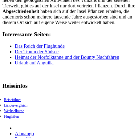
neben den geologischen Aktivitäten des Vulkans und der seltenen
Tierwelt, gibt es auf der Insel nur dort vertreten Pflanzen. Durch ihre
Abgeschiedenheit
haben sich auf der Insel Pflanzen erhalten, die
andernorts schon mehrere tausende Jahre ausgestorben sind und an
diesem Ort sich auf eigene Weise weiter entwickelt haben.
Interessante Seiten:
Das Reich der Flughunde
Der Traum der Südsee
Heimat der Norfolktanne und der Bounty Nachfahren
Urlaub auf Anguilla
Reiseinfos
Reiseführer
Ländervergleich
Wechselkurse
Flughäfen
Atanango