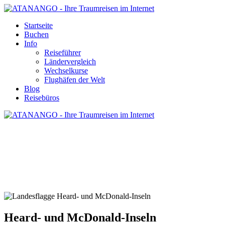
Startseite
Buchen
Info
Reiseführer
Ländervergleich
Wechselkurse
Flughäfen der Welt
Blog
Reisebüros
HEARD- UND MCDONALD-INSELN -
REISE UND URLAUB
Heard- und McDonald-Inseln