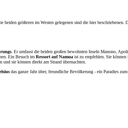
Die beiden größeren im Westen gelegenen sind die hier beschriebenen. 
prungs
. Er umfasst die beiden großen bewohnten Inseln Manono, Apol
uchen. Ein Besuch im
Ressort auf Namua
ist zu empfehlen. Sie können 
n und sie können direkt am Strand übernachten.
lsius
das ganze Jahr über, freundliche Bevölkerung - ein Paradies zu