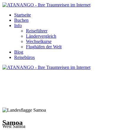
Startseite
Buchen
Info
Reiseführer
Ländervergleich
Wechselkurse
Flughäfen der Welt
Blog
Reisebüros
SAMOA - REISE UND URLAUB
Samoa
West Samoa