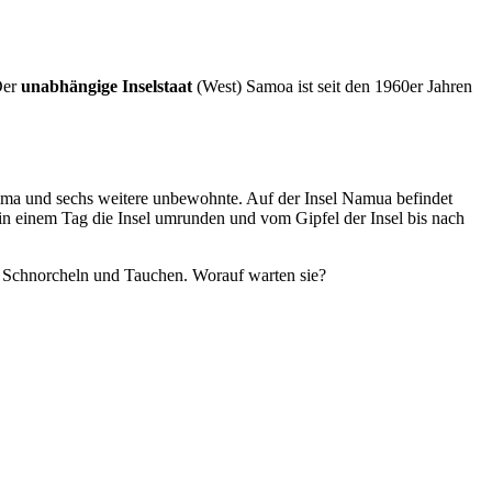
Der
unabhängige Inselstaat
(West) Samoa ist seit den 1960er Jahren
ima und sechs weitere unbewohnte. Auf der Insel Namua befindet
in einem Tag die Insel umrunden und vom Gipfel der Insel bis nach
m Schnorcheln und Tauchen. Worauf warten sie?