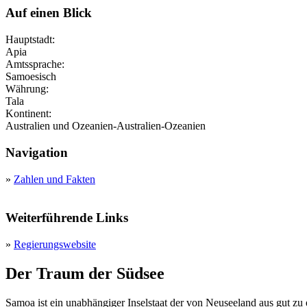
Auf einen Blick
Hauptstadt:
Apia
Amtssprache:
Samoesisch
Währung:
Tala
Kontinent:
Australien und Ozeanien-Australien-Ozeanien
Navigation
»
Zahlen und Fakten
Weiterführende Links
»
Regierungswebsite
Der Traum der Südsee
Samoa ist ein unabhängiger Inselstaat der von Neuseeland aus gut zu e