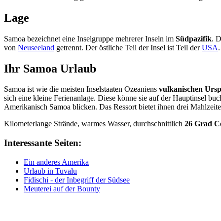
Lage
Samoa bezeichnet eine Inselgruppe mehrerer Inseln im
Südpazifik
. 
von
Neuseeland
getrennt. Der östliche Teil der Insel ist Teil der
USA
.
Ihr Samoa Urlaub
Samoa ist wie die meisten Inselstaaten Ozeaniens
vulkanischen Urs
sich eine kleine Ferienanlage. Diese könne sie auf der Hauptinsel b
Amerikanisch Samoa blicken. Das Ressort bietet ihnen drei Mahlzeite
Kilometerlange Strände, warmes Wasser, durchschnittlich
26 Grad Ce
Interessante Seiten:
Ein anderes Amerika
Urlaub in Tuvalu
Fidischi - der Inbegriff der Südsee
Meuterei auf der Bounty