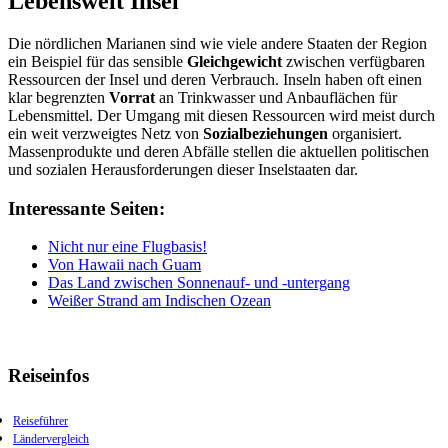
Lebenswelt Insel
Die nördlichen Marianen sind wie viele andere Staaten der Region
ein Beispiel für das sensible
Gleichgewicht
zwischen verfügbaren
Ressourcen der Insel und deren Verbrauch. Inseln haben oft einen
klar begrenzten
Vorrat
an Trinkwasser und Anbauflächen für
Lebensmittel. Der Umgang mit diesen Ressourcen wird meist durch
ein weit verzweigtes Netz von
Sozialbeziehungen
organisiert.
Massenprodukte und deren Abfälle stellen die aktuellen politischen
und sozialen Herausforderungen dieser Inselstaaten dar.
Interessante Seiten:
Nicht nur eine Flugbasis!
Von Hawaii nach Guam
Das Land zwischen Sonnenauf- und -untergang
Weißer Strand am Indischen Ozean
Reiseinfos
Reiseführer
Ländervergleich