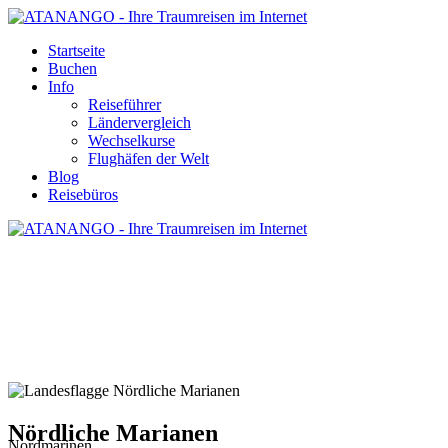
Startseite
Buchen
Info
Reiseführer
Ländervergleich
Wechselkurse
Flughäfen der Welt
Blog
Reisebüros
NÖRDLICHE MARIANEN - REISE
UND URLAUB
Nördliche Marianen
Nordmarinen