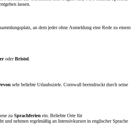
entgehen lassen.
Versammlungsplatz, an dem jeder ohne Anmeldung eine Rede zu einem
ter
oder
Bristol
.
evon
sehr beliebte Urlaubsziele. Cornwall beeindruckt durch seine
hsene zu
Sprachferien
ein. Beliebte Orte für
ht und nehmen regelmäßig an Intensivkursen in englischer Sprache