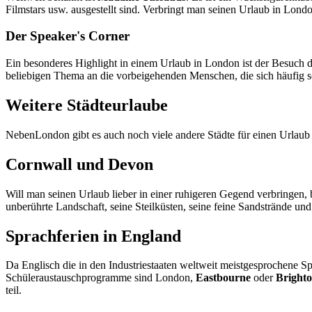
Filmstars usw. ausgestellt sind. Verbringt man seinen Urlaub in Lond
Der Speaker's Corner
Ein besonderes Highlight in einem Urlaub in London ist der Besuch 
beliebigen Thema an die vorbeigehenden Menschen, die sich häufig 
Weitere Städteurlaube
NebenLondon gibt es auch noch viele andere Städte für einen Urlaub 
Cornwall und Devon
Will man seinen Urlaub lieber in einer ruhigeren Gegend verbringen, 
unberührte Landschaft, seine Steilküsten, seine feine Sandstrände un
Sprachferien in England
Da Englisch die in den Industriestaaten weltweit meistgesprochene Sp
Schüleraustauschprogramme sind London,
Eastbourne
oder
Bright
teil.