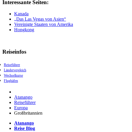
Interessante Seiten:
Kanada
„Das Las Vegas von Asien“
Vereinigte Staaten von Amerika
Hongkong
Reiseinfos
Reiseführer
Ländervergleich
Wechselkurse
Flughäfen
Atanango
Reiseführer
Europa
Großbritannien
Atanango
Reise Blog