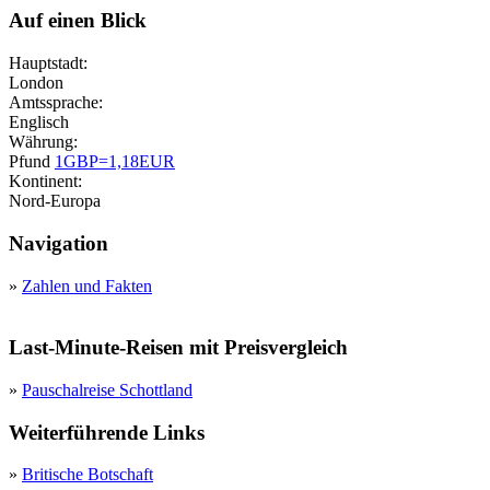
Auf einen Blick
Hauptstadt:
London
Amtssprache:
Englisch
Währung:
Pfund
1GBP=1,18EUR
Kontinent:
Nord-Europa
Navigation
»
Zahlen und Fakten
Last-Minute-Reisen mit Preisvergleich
»
Pauschalreise Schottland
Weiterführende Links
»
Britische Botschaft