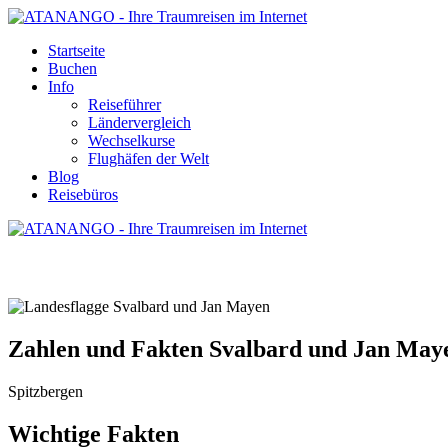
Startseite
Buchen
Info
Reiseführer
Ländervergleich
Wechselkurse
Flughäfen der Welt
Blog
Reisebüros
ZAHLEN UND FAKTEN SVALBARD UN
Zahlen und Fakten Svalbard und Jan May
Spitzbergen
Wichtige Fakten