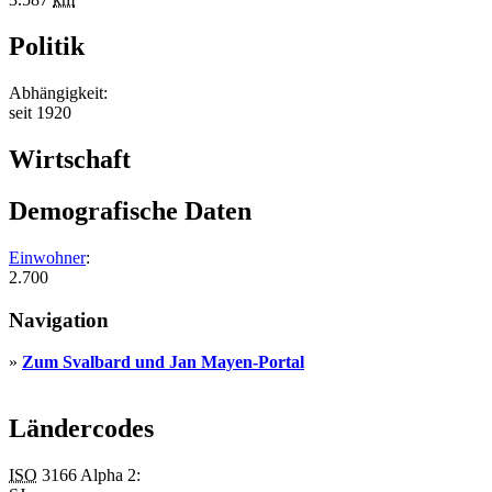
Politik
Abhängigkeit:
seit 1920
Wirtschaft
Demografische Daten
Einwohner
:
2.700
Navigation
»
Zum Svalbard und Jan Mayen-Portal
Ländercodes
ISO
3166 Alpha 2: