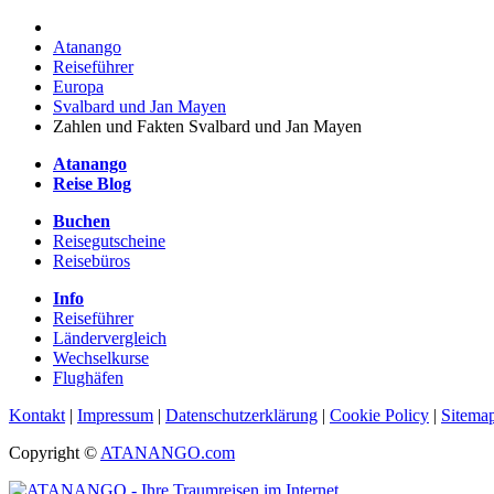
Atanango
Reiseführer
Europa
Svalbard und Jan Mayen
Zahlen und Fakten Svalbard und Jan Mayen
Atanango
Reise Blog
Buchen
Reisegutscheine
Reisebüros
Info
Reiseführer
Ländervergleich
Wechselkurse
Flughäfen
Kontakt
|
Impressum
|
Datenschutzerklärung
|
Cookie Policy
|
Sitema
Copyright ©
ATANANGO.com