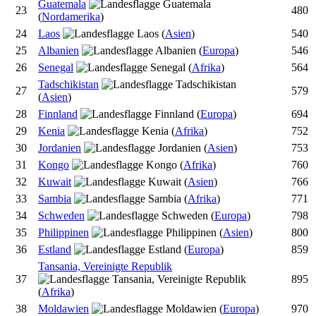
Guatemala
23
480
(
Nordamerika
)
24
Laos
(
Asien
)
540
25
Albanien
(
Europa
)
546
26
Senegal
(
Afrika
)
564
Tadschikistan
27
579
(
Asien
)
28
Finnland
(
Europa
)
694
29
Kenia
(
Afrika
)
752
30
Jordanien
(
Asien
)
753
31
Kongo
(
Afrika
)
760
32
Kuwait
(
Asien
)
766
33
Sambia
(
Afrika
)
771
34
Schweden
(
Europa
)
798
35
Philippinen
(
Asien
)
800
36
Estland
(
Europa
)
859
Tansania, Vereinigte Republik
37
895
(
Afrika
)
38
Moldawien
(
Europa
)
970