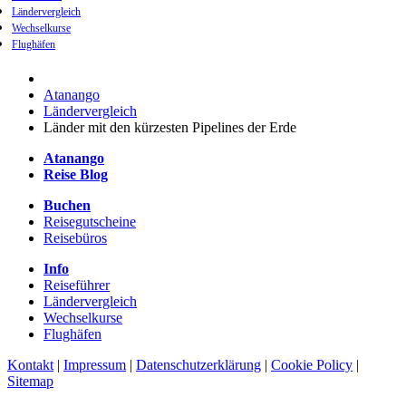
Ländervergleich
Wechselkurse
Flughäfen
Atanango
Ländervergleich
Länder mit den kürzesten Pipelines der Erde
Atanango
Reise Blog
Buchen
Reisegutscheine
Reisebüros
Info
Reiseführer
Ländervergleich
Wechselkurse
Flughäfen
Kontakt
|
Impressum
|
Datenschutzerklärung
|
Cookie Policy
|
Sitemap